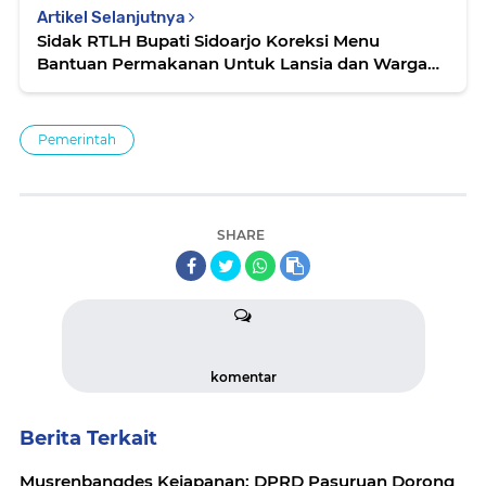
Artikel Selanjutnya
Sidak RTLH Bupati Sidoarjo Koreksi Menu
Bantuan Permakanan Untuk Lansia dan Warga
Tidak Mampu
Pemerintah
SHARE
komentar
Berita Terkait
Musrenbangdes Kejapanan: DPRD Pasuruan Dorong