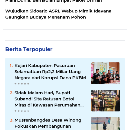
Piala Dunia, Berhadiah Empat Paket Umrah
Wujudkan Sidoarjo ASRI, Wabup Mimik Idayana
Gaungkan Budaya Menanam Pohon
Berita Terpopuler
Kejari Kabupaten Pasuruan
Selamatkan Rp2,2 Miliar Uang
Negara dari Korupsi Dana PKBM
Sidak Malam Hari, Bupati
Subandi Sita Ratusan Botol
Miras di Kawasan Perumahan
Sidoarjo
Musrenbangdes Desa Winong
Fokuskan Pembangunan