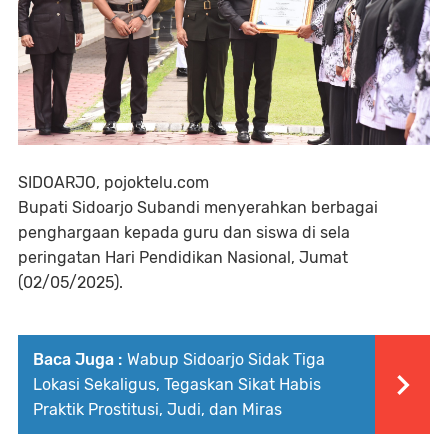
SIDOARJO, pojoktelu.com
Bupati Sidoarjo Subandi menyerahkan berbagai
penghargaan kepada guru dan siswa di sela
peringatan Hari Pendidikan Nasional, Jumat
(02/05/2025).
Baca Juga :
Wabup Sidoarjo Sidak Tiga
Lokasi Sekaligus, Tegaskan Sikat Habis
Praktik Prostitusi, Judi, dan Miras