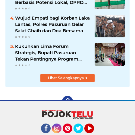
Berbasis Potensi Lokal, DPRD
Optimistis Meski Dihantam
Efisiensi Anggaran
Wujud Empati bagi Korban Laka
Lantas, Polres Pasuruan Gelar
Salat Ghaib dan Doa Bersama
Kukuhkan Lima Forum
Strategis, Bupati Pasuruan
Tekan Pentingnya Program
Nyata untuk Rakyat
Lihat Selengkapnya