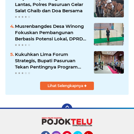
Lantas, Polres Pasuruan Gelar
Salat Ghaib dan Doa Bersama
Musrenbangdes Desa Winong
Fokuskan Pembangunan
Berbasis Potensi Lokal, DPRD
Optimistis Meski Dihantam
Efisiensi Anggaran
Kukuhkan Lima Forum
Strategis, Bupati Pasuruan
Tekan Pentingnya Program
Nyata untuk Rakyat
Lihat Selengkapnya