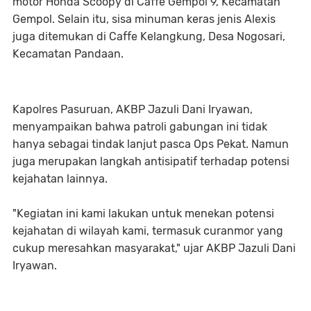
motor Honda Scoopy di Caffe Gempol 9, Kecamatan
Gempol. Selain itu, sisa minuman keras jenis Alexis
juga ditemukan di Caffe Kelangkung, Desa Nogosari,
Kecamatan Pandaan.
Kapolres Pasuruan, AKBP Jazuli Dani Iryawan,
menyampaikan bahwa patroli gabungan ini tidak
hanya sebagai tindak lanjut pasca Ops Pekat. Namun
juga merupakan langkah antisipatif terhadap potensi
kejahatan lainnya.
"Kegiatan ini kami lakukan untuk menekan potensi
kejahatan di wilayah kami, termasuk curanmor yang
cukup meresahkan masyarakat," ujar AKBP Jazuli Dani
Iryawan.