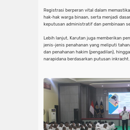
Registrasi berperan vital dalam memastika
hak-hak warga binaan, serta menjadi das
keputusan administratif dan pembinaan s
Lebih lanjut, Karutan juga memberikan p
jenis-jenis penahanan yang meliputi taha
dan penahanan hakim (pengadilan), hingg
narapidana berdasarkan putusan inkracht.