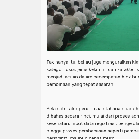
Tak hanya itu, beliau juga menguraikan kl
kategori usia, jenis kelamin, dan karakteri
menjadi acuan dalam penempatan blok h
pembinaan yang tepat sasaran.
Selain itu, alur penerimaan tahanan baru
dibahas secara rinci, mulai dari proses ad
kesehatan, input data registrasi, pengelol
hingga proses pembebasan seperti pembeb
bersyarat, maupun bebas murni.