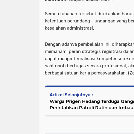
Semua tahapan tersebut ditekankan harus
ketentuan perundang - undangan yang berl
kesalahan administrasi.
Dengan adanya pembekalan ini, diharapk
memahami peran strategis registrasi dala
dapat menginternalisasi kompetensi tekn
saat nanti bertugas secara profesional, ak
berbagai satuan kerja pemasyarakatan. (Z
Artikel Selanjutnya
Warga Prigen Hadang Terduga Gangs
Perintahkan Patroli Rutin dan Imbau