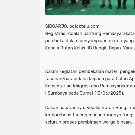
SIDOARJO, pojoktelu.com
Registrasi Adalah Jantung Pemasyarakata
pembuka dalam penyampaian materi yang 
Kepala Rutan Kelas IIB Bangil, Bapak Yanua
Dalam kegiatan pembekalan materi pengelo
tahanan/narapidana kepada para Calon Apa
Kementerian Imigrasi dan Pemasyarakatan 
I Surabaya pada Jumat,(13/06/2025).
Dalam paparannya, Kepala Rutan Bangil m
komprehensif mengenai pentingnya fungsi 
seluruh proses pembinaan warga binaan.