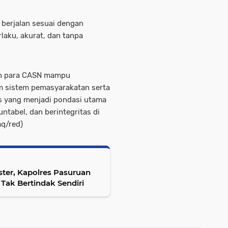
 berjalan sesuai dengan
aku, akurat, dan tanpa
an para CASN mampu
m sistem pemasyarakatan serta
is yang menjadi pondasi utama
untabel, dan berintegritas di
aq/red)
ter, Kapolres Pasuruan
 Tak Bertindak Sendiri