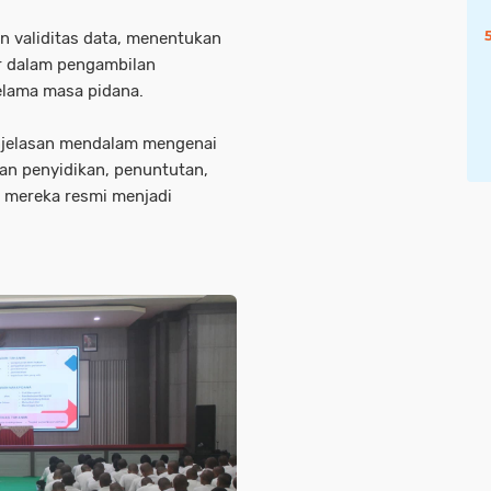
n validitas data, menentukan
ar dalam pengambilan
elama masa pidana.
enjelasan mendalam mengenai
nan penyidikan, penuntutan,
a mereka resmi menjadi