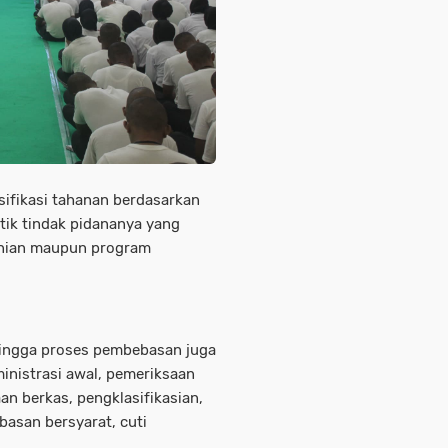
asifikasi tahanan berdasarkan
stik tindak pidananya yang
unian maupun program
 hingga proses pembebasan juga
ministrasi awal, pemeriksaan
aan berkas, pengklasifikasian,
asan bersyarat, cuti