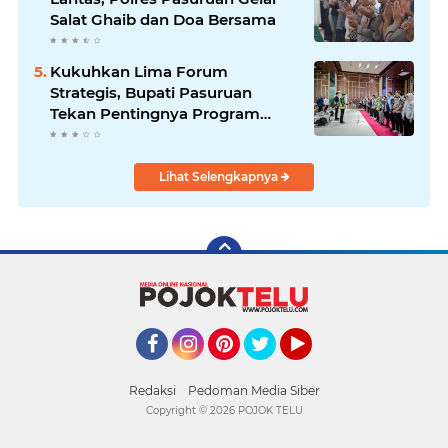
Salat Ghaib dan Doa Bersama
Kukuhkan Lima Forum
Strategis, Bupati Pasuruan
Tekan Pentingnya Program
Nyata untuk Rakyat
Lihat Selengkapnya
Facebook
Instagram
Pinterest
Twitter
YouTube
Redaksi
Pedoman Media Siber
Copyright ©
2026 POJOK TELU