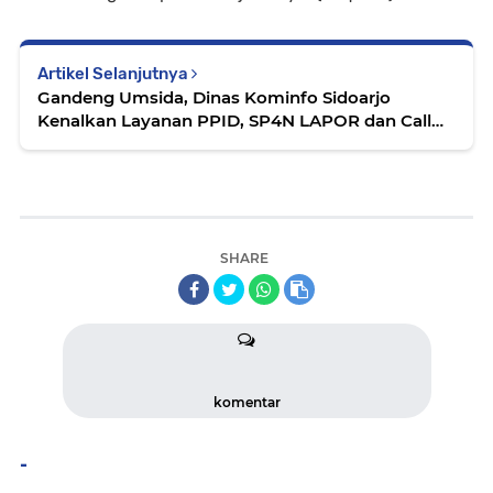
Artikel Selanjutnya
Gandeng Umsida, Dinas Kominfo Sidoarjo
Kenalkan Layanan PPID, SP4N LAPOR dan Call
Center Sidoarjo 112
SHARE
komentar
-