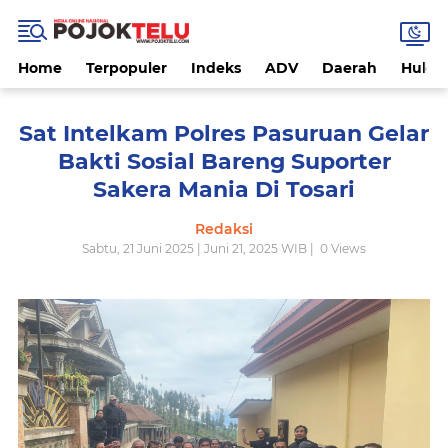
Home
Terpopuler
Indeks
ADV
Daerah
Hukri
Sat Intelkam Polres Pasuruan Gelar
Bakti Sosial Bareng Suporter
Sakera Mania Di Tosari
Redaksi
Sabtu, 21 Juni 2025 | Juni 21, 2025 WIB |
0
Views