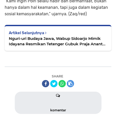
“Kami ingin Polri selalu hadir dan bermanfaat, bukan
hanya dalam hal keamanan, tapi juga dalam kegiatan
sosial kemasyarakatan,” ujarnya. (Zaq/red)
Artikel Selanjutnya
Nguri-uri Budaya Jawa, Wabup Sidoarjo Mimik
Idayana Resmikan Tetenger Gubuk Praja Ananta
Raya
SHARE
komentar