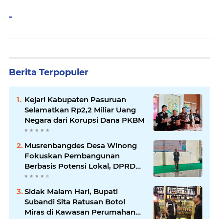
-
Berita Terpopuler
Kejari Kabupaten Pasuruan
Selamatkan Rp2,2 Miliar Uang
Negara dari Korupsi Dana PKBM
Musrenbangdes Desa Winong
Fokuskan Pembangunan
Berbasis Potensi Lokal, DPRD
Optimistis Meski Dihantam
Efisiensi Anggaran
Sidak Malam Hari, Bupati
Subandi Sita Ratusan Botol
Miras di Kawasan Perumahan