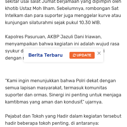
sekitar usai salat Jumat berjamaah yang dipimpin oleh
khotib Ustaz Moh Ilham. Sebelumnya, rombongan Sat
Intelkam dan para suporter juga menggelar kurve atau
kunjungan silaturahmi sejak pukul 10.30 WIB.
Kapolres Pasuruan, AKBP Jazuli Dani Iriawan,
menyampaikan bahwa kegiatan ini adalah wujud rasa
×
syukur dan upaya mempererat hubungan Polri
Berita Terbaru
UPDATE
dengan masyarakat.
“Kami ingin menunjukkan bahwa Polri dekat dengan
semua lapisan masyarakat, termasuk komunitas
suporter dan ormas. Sinergi ini penting untuk menjaga
kamtibmas yang aman dan kondusif,” ujarnya.
Pejabat dan Tokoh yang Hadir dalam kegiatan tersebut
hadir beberapa tokoh penting, di antaranya: