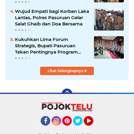
Sidoarjo
Wujud Empati bagi Korban Laka
Lantas, Polres Pasuruan Gelar
Salat Ghaib dan Doa Bersama
Kukuhkan Lima Forum
Strategis, Bupati Pasuruan
Tekan Pentingnya Program
Nyata untuk Rakyat
Lihat Selengkapnya
Facebook
Instagram
Pinterest
Twitter
YouTube