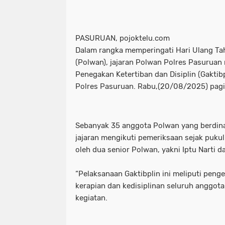
PASURUAN, pojoktelu.com
Dalam rangka memperingati Hari Ulang Tah
(Polwan), jajaran Polwan Polres Pasuruan
Penegakan Ketertiban dan Disiplin (Gaktib
Polres Pasuruan. Rabu,(20/08/2025) pagi
Sebanyak 35 anggota Polwan yang berdina
jajaran mengikuti pemeriksaan sejak puku
oleh dua senior Polwan, yakni Iptu Narti da
“Pelaksanaan Gaktibplin ini meliputi penge
kerapian dan kedisiplinan seluruh anggota P
kegiatan.