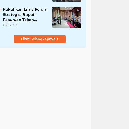
Bersama
Kukuhkan Lima Forum
Strategis, Bupati
Pasuruan Tekan
Pentingnya Program
Nyata untuk Rakyat
Lihat Selengkapnya