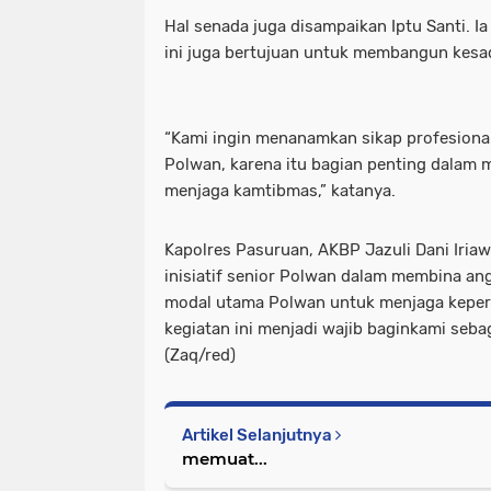
Hal senada juga disampaikan Iptu Santi. 
ini juga bertujuan untuk membangun kesada
“Kami ingin menanamkan sikap profesional
Polwan, karena itu bagian penting dalam 
menjaga kamtibmas,” katanya.
Kapolres Pasuruan, AKBP Jazuli Dani Iria
inisiatif senior Polwan dalam membina ang
modal utama Polwan untuk menjaga keper
kegiatan ini menjadi wajib baginkami seba
(Zaq/red)
Artikel Selanjutnya
memuat...