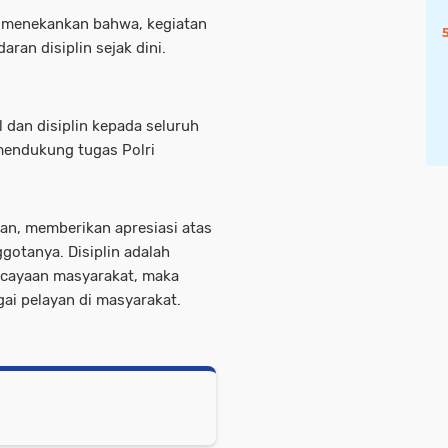
Ia menekankan bahwa, kegiatan
ran disiplin sejak dini.
 dan disiplin kepada seluruh
mendukung tugas Polri
wan, memberikan apresiasi atas
gotanya. Disiplin adalah
cayaan masyarakat, maka
gai pelayan di masyarakat.