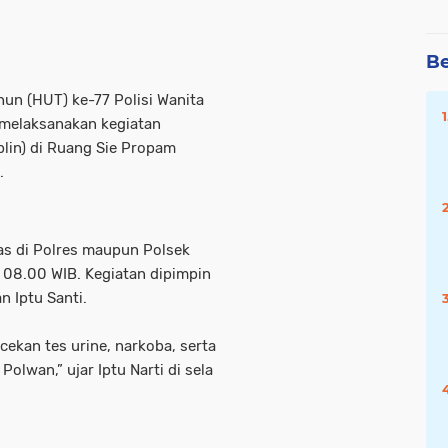
Be
un (HUT) ke-77 Polisi Wanita
 melaksanakan kegiatan
plin) di Ruang Sie Propam
.
s di Polres maupun Polsek
l 08.00 WIB. Kegiatan dipimpin
n Iptu Santi.
cekan tes urine, narkoba, serta
olwan,” ujar Iptu Narti di sela