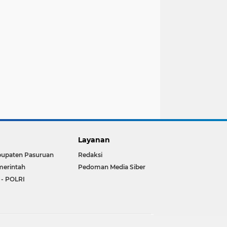
Layanan
upaten Pasuruan
Redaksi
erintah
Pedoman Media Siber
 - POLRI