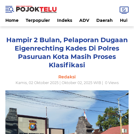
Home
Terpopuler
Indeks
ADV
Daerah
Hukri
Hampir 2 Bulan, Pelaporan Dugaan
Eigenrechting Kades Di Polres
Pasuruan Kota Masih Proses
Klasifikasi
Redaksi
Kamis, 02 Oktober 2025 | Oktober 02, 2025 WIB |
0
Views