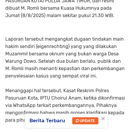
PASURUAN KOTA/POLDA JAWA TIMUR, dan resmi
dibuat M. Romli bersama Kuasa Hukumnya pada
Jumat (8/8/2025) malam sekitar pukul 21.30 WIB.
Laporan tersebut mengangkat dugaan tindakan main
hakim sendiri (eigenrechting) yang yang dilakukan
Muzammil bersama oknum yang bukan warga Desa
Warung Dowo. Setelah dua bulan berlalu, publik dan
M. Romli masih menanti kepastian dan perkembangan
penyelesaian kasus yang sempat viral ini.
Menanggapi hal tersebut, Kasat Reskrim Polres
Pasuruan Kota, IPTU Choirul Anam, ketika dikonfirmasi
via WhatsApp terkait perkembangannya. Pihaknya
mengonfirmasi bahwa masih proses klarifikasi kepada
×
para pihak.
Berita Terbaru
UPDATE