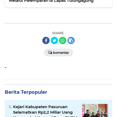
Melalui Pelemparan di Lapas Tulungagung
SHARE
komentar
-
Berita Terpopuler
Kejari Kabupaten Pasuruan
Selamatkan Rp2,2 Miliar Uang