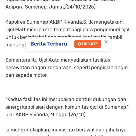
Adipura Sumenep, Jumat,(24/10/2025).
Kapolres Sumenep AKBP Rivanda,S.I.K mengatakan,
Ojol Mart merupakan tempat bagi para pengemudi ojol
untuk beristirahat dan menikmati kopi gratis sambil
×
Berita Terbaru
UPDATE
menunggu penumpang.
Sementara itu Ojol Auto menyediakan fasilitas
perawatan ringan kendaraan, seperti pengisian angin
ban sepeda motor.
"Kedua fasilitas ini merupakan bentuk dukungan dan
sinergi kepolisian dengan komunitas ojol di Sumenep,"
ujar AKBP Rivanda, Minggu (26/10).
Ia mengungkapkan, inovasi itu berawal dari pihaknya