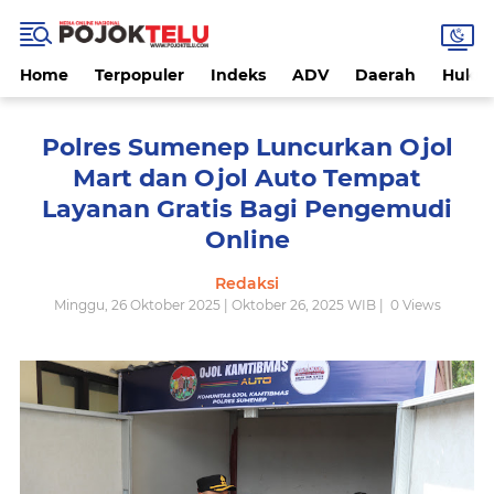
Home
Terpopuler
Indeks
ADV
Daerah
Hukri
Polres Sumenep Luncurkan Ojol
Mart dan Ojol Auto Tempat
Layanan Gratis Bagi Pengemudi
Online
Redaksi
Minggu, 26 Oktober 2025 | Oktober 26, 2025 WIB |
0
Views