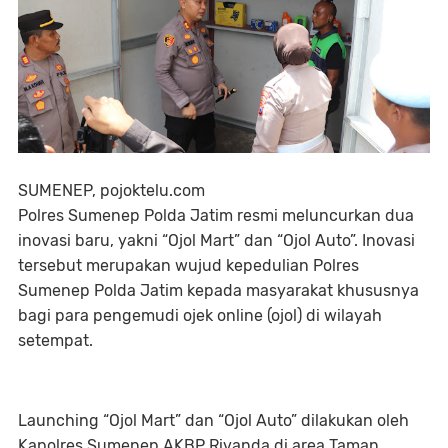
SUMENEP, pojoktelu.com
Polres Sumenep Polda Jatim resmi meluncurkan dua
inovasi baru, yakni “Ojol Mart” dan “Ojol Auto”. Inovasi
tersebut merupakan wujud kepedulian Polres
Sumenep Polda Jatim kepada masyarakat khususnya
bagi para pengemudi ojek online (ojol) di wilayah
setempat.
Launching “Ojol Mart” dan “Ojol Auto” dilakukan oleh
Kapolres Sumenep AKBP Rivanda di area Taman