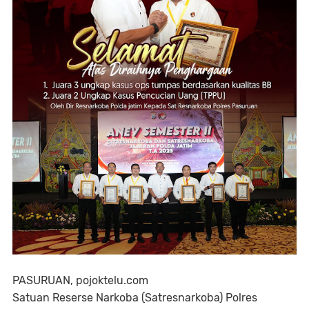
PASURUAN, pojoktelu.com
Satuan Reserse Narkoba (Satresnarkoba) Polres