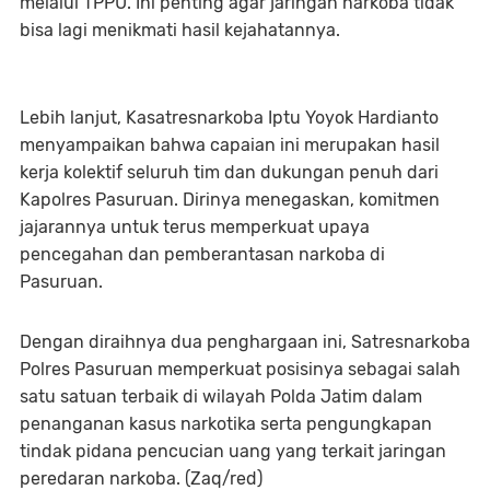
melalui TPPU. Ini penting agar jaringan narkoba tidak
bisa lagi menikmati hasil kejahatannya.
Lebih lanjut, Kasatresnarkoba Iptu Yoyok Hardianto
menyampaikan bahwa capaian ini merupakan hasil
kerja kolektif seluruh tim dan dukungan penuh dari
Kapolres Pasuruan. Dirinya menegaskan, komitmen
jajarannya untuk terus memperkuat upaya
pencegahan dan pemberantasan narkoba di
Pasuruan.
Dengan diraihnya dua penghargaan ini, Satresnarkoba
Polres Pasuruan memperkuat posisinya sebagai salah
satu satuan terbaik di wilayah Polda Jatim dalam
penanganan kasus narkotika serta pengungkapan
tindak pidana pencucian uang yang terkait jaringan
peredaran narkoba. (Zaq/red)