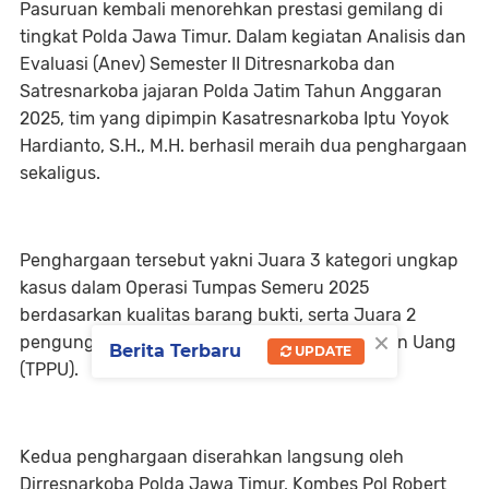
Pasuruan kembali menorehkan prestasi gemilang di
tingkat Polda Jawa Timur. Dalam kegiatan Analisis dan
Evaluasi (Anev) Semester II Ditresnarkoba dan
Satresnarkoba jajaran Polda Jatim Tahun Anggaran
2025, tim yang dipimpin Kasatresnarkoba Iptu Yoyok
Hardianto, S.H., M.H. berhasil meraih dua penghargaan
sekaligus.
Penghargaan tersebut yakni Juara 3 kategori ungkap
kasus dalam Operasi Tumpas Semeru 2025
berdasarkan kualitas barang bukti, serta Juara 2
×
pengungkapan kasus Tindak Pidana Pencucian Uang
Berita Terbaru
UPDATE
(TPPU).
Kedua penghargaan diserahkan langsung oleh
Dirresnarkoba Polda Jawa Timur, Kombes Pol Robert