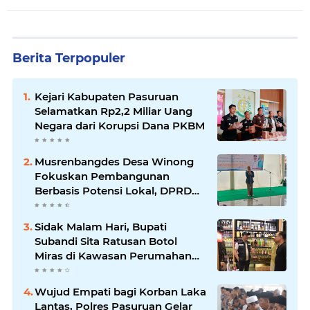
Berita Terpopuler
Kejari Kabupaten Pasuruan
Selamatkan Rp2,2 Miliar Uang
Negara dari Korupsi Dana PKBM
Musrenbangdes Desa Winong
Fokuskan Pembangunan
Berbasis Potensi Lokal, DPRD
Optimistis Meski Dihantam
Efisiensi Anggaran
Sidak Malam Hari, Bupati
Subandi Sita Ratusan Botol
Miras di Kawasan Perumahan
Sidoarjo
Wujud Empati bagi Korban Laka
Lantas, Polres Pasuruan Gelar