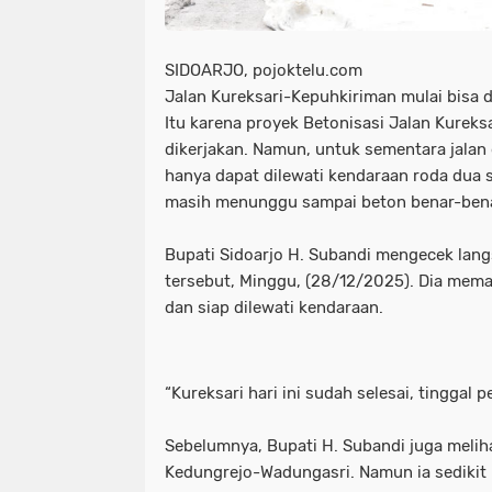
SIDOARJO, pojoktelu.com
Jalan Kureksari-Kepuhkiriman mulai bisa d
Itu karena proyek Betonisasi Jalan Kureks
dikerjakan. Namun, untuk sementara jalan 
hanya dapat dilewati kendaraan roda dua s
masih menunggu sampai beton benar-bena
Bupati Sidoarjo H. Subandi mengecek lang
tersebut, Minggu, (28/12/2025). Dia memas
dan siap dilewati kendaraan.
“Kureksari hari ini sudah selesai, tinggal 
Sebelumnya, Bupati H. Subandi juga melih
Kedungrejo-Wadungasri. Namun ia sedikit