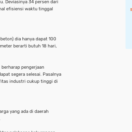
u. Deviasinya 34 persen dari
l efisiensi waktu tinggal
 dibeton) dia hanya dapat 100
meter berarti butuh 18 hari,
i berharap pengerjaan
apat segera selesai. Pasalnya
itas industri cukup tinggi di
arga yang ada di daerah
.