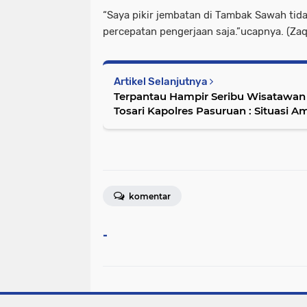
“Saya pikir jembatan di Tambak Sawah tida
percepatan pengerjaan saja.”ucapnya. (Zaq
Artikel Selanjutnya
Terpantau Hampir Seribu Wisatawa
Tosari Kapolres Pasuruan : Situasi 
komentar
-