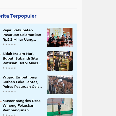
rita Terpopuler
Kejari Kabupaten
Pasuruan Selamatkan
Rp2,2 Miliar Uang
Negara dari Korupsi
Dana PKBM
Sidak Malam Hari,
Bupati Subandi Sita
Ratusan Botol Miras di
Kawasan Perumahan
Sidoarjo
Wujud Empati bagi
Korban Laka Lantas,
Polres Pasuruan Gelar
Salat Ghaib dan Doa
Bersama
Musrenbangdes Desa
Winong Fokuskan
Pembangunan
Berbasis Potensi Lokal,