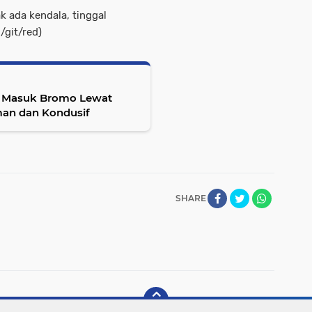
k ada kendala, tinggal
/git/red)
n Masuk Bromo Lewat
Aman dan Kondusif
SHARE