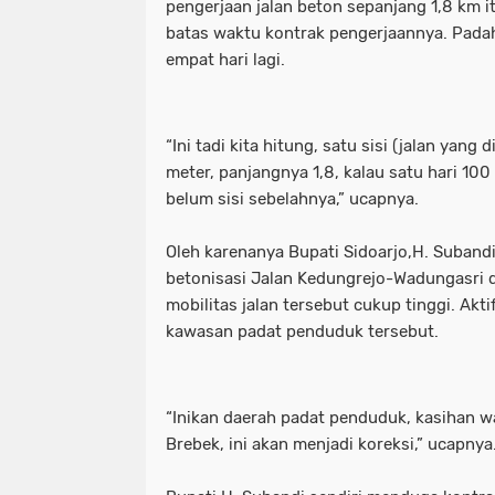
pengerjaan jalan beton sepanjang 1,8 km it
batas waktu kontrak pengerjaannya. Padaha
empat hari lagi.
“Ini tadi kita hitung, satu sisi (jalan yang
meter, panjangnya 1,8, kalau satu hari 100 
belum sisi sebelahnya,” ucapnya.
Oleh karenanya Bupati Sidoarjo,H. Suband
betonisasi Jalan Kedungrejo-Wadungasri d
mobilitas jalan tersebut cukup tinggi. Aktif
kawasan padat penduduk tersebut.
“Inikan daerah padat penduduk, kasihan w
Brebek, ini akan menjadi koreksi,” ucapnya