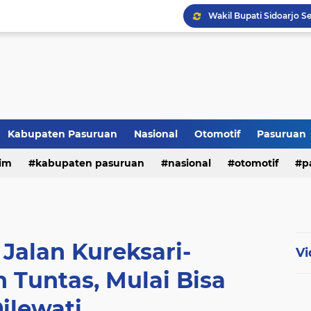
Kabupaten Pasuruan
Nasional
Otomotif
Pasuruan
im
kabupaten pasuruan
nasional
otomotif
p
tni - polri
tni-polri
 Jalan Kureksari-
Vi
 Tuntas, Mulai Bisa
ilewati