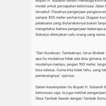
Bupati H. Subandi sendiri menduga kontr
modal untuk percepatan betonisasi Jalan
tersebut. Pasalnya pengerjaan pengecora
sampai 300 meter perharinya. Dugaan kur
pelaksana yang diutarakannya bukan tanpa
mengetahui bahwa pengerjaan beberapa pro
Sidoarjo dikerjakan satu orang yang sama.
“Dari Kureksari, Tambakrejo, terus Brebek
apa itu modalnya tidak ada atau gimana, ki
modalnya mampu, jangan 100 meter, lang
bisa selesai, Cuma kita tidak tahu, yang t
pemenangnya,” ujarnya.
Dalam kesempatan itu Bupati H. Subandi t
betonisasi saja. Ia juga melihat pengerja
Desa Tambak Sawah dengan Tambak Sumu