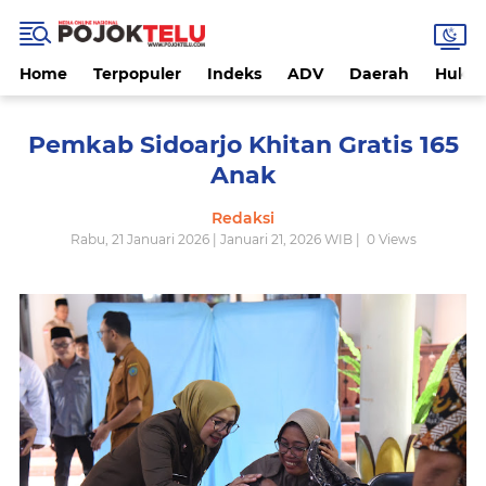
Home
Terpopuler
Indeks
ADV
Daerah
Hukri
Pemkab Sidoarjo Khitan Gratis 165
Anak
Redaksi
Rabu, 21 Januari 2026 | Januari 21, 2026 WIB |
0
Views