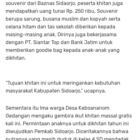
souvenir dari Baznas Sidaorjo, peserta khitan juga
mendapatkan uang tunai Rp. 250 ribu. Souvenir
berupa sarung, busana muslim dan kopyah serta
celana hitam dan tas sekolah diberikan kepada
masing-masing anak. Dirinya juga bekerjasama
dengan PT. Siantar Top dan Bank Jatim untuk
memberikan goodie bag kepada anak-anak yang
dikhitan.
“Tujuan khitan ini untuk meringankan kebutuhan
masyarakat Kabupaten Sidoarjo,” ucapnya.
Sementara itu Ima warga Desa Keboananom
Gedangan mengaku gembira ikut khitan massal gratis
kali ini. Permintaan anaknya untuk dikhitan tahun ini
diwujudkan Pemkab Sidoarjo. Diceritakannya bahwa
putranya yang masih duduk di kelas 4 SD mendadak