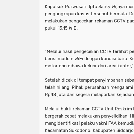
Kapolsek Purwosari, Iptu Santy Wijaya me
pengungkapan kasus tersebut bermula. Di
melakukan pengecekan rekaman CCTV pada
pukul 15.15 WIB.
"Melalui hasil pengecekan CCTV terlihat 
berisi modem WiFi dengan kondisi baru. Ke
motor dan dibawa keluar dari area kantor," 
Setelah dicek di tempat penyimpanan seb
telah hilang. Pihak perusahaan mengalami
Rp48 juta dan segera melaporkan kejadian
Melalui bukti rekaman CCTV Unit Reskrim
bergerak cepat melakukan penyelidikan. H
mengidentifikasi pelaku yakni FAA kemudi
Kecamatan Sukodono, Kabupaten Sidoarjo