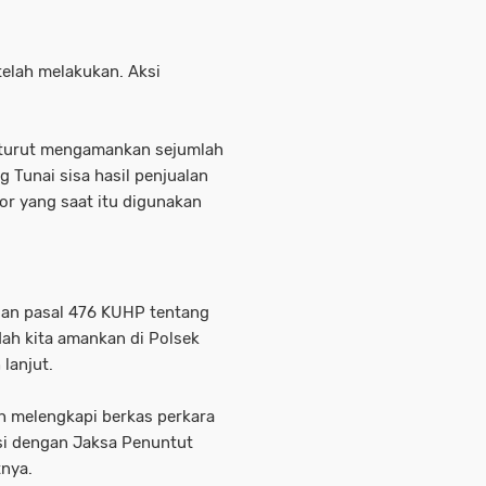
telah melakukan. Aksi
 turut mengamankan sejumlah
g Tunai sisa hasil penjualan
or yang saat itu digunakan
gan pasal 476 KUHP tentang
dah kita amankan di Polsek
lanjut.
sih melengkapi berkas perkara
si dengan Jaksa Penuntut
nya.