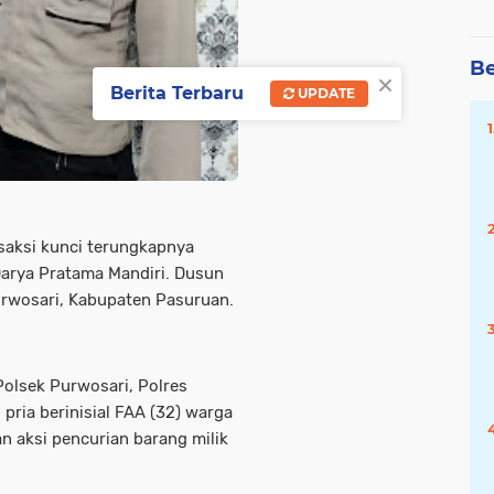
Be
×
Berita Terbaru
UPDATE
saksi kunci terungkapnya
Darya Pratama Mandiri. Dusun
rwosari, Kabupaten Pasuruan.
Polsek Purwosari, Polres
ria berinisial FAA (32) warga
n aksi pencurian barang milik