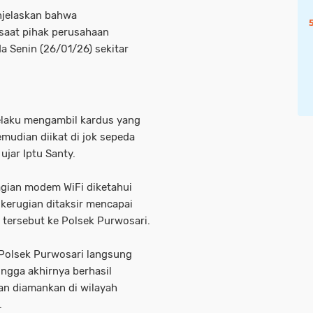
njelaskan bahwa
saat pihak perusahaan
 Senin (26/01/26) sekitar
pelaku mengambil kardus yang
mudian diikat di jok sepeda
ujar Iptu Santy.
agian modem WiFi diketahui
 kerugian ditaksir mencapai
 tersebut ke Polsek Purwosari.
 Polsek Purwosari langsung
ingga akhirnya berhasil
an diamankan di wilayah
.