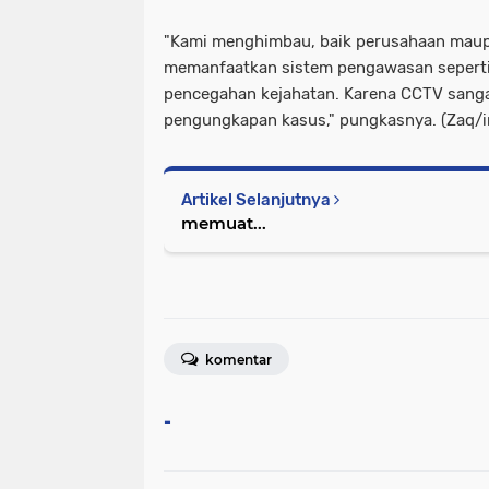
"Kami menghimbau, baik perusahaan maup
memanfaatkan sistem pengawasan seperti
pencegahan kejahatan. Karena CCTV san
pengungkapan kasus," pungkasnya. (Zaq/i
Artikel Selanjutnya
memuat...
komentar
-