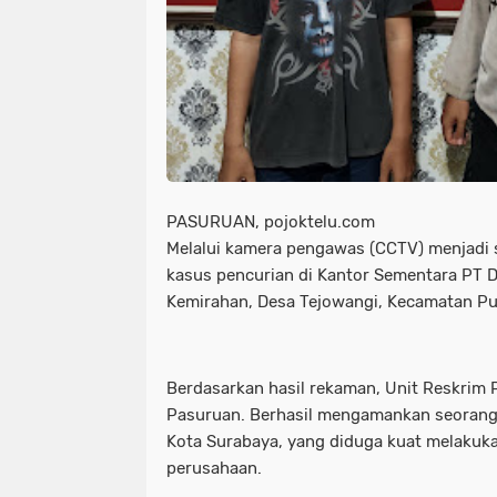
PASURUAN, pojoktelu.com
Melalui kamera pengawas (CCTV) menjadi 
kasus pencurian di Kantor Sementara PT 
Kemirahan, Desa Tejowangi, Kecamatan Pu
Berdasarkan hasil rekaman, Unit Reskrim 
Pasuruan. Berhasil mengamankan seorang p
Kota Surabaya, yang diduga kuat melakuka
perusahaan.