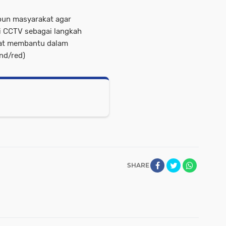
un masyarakat agar
 CCTV sebagai langkah
gat membantu dalam
nd/red)
SHARE