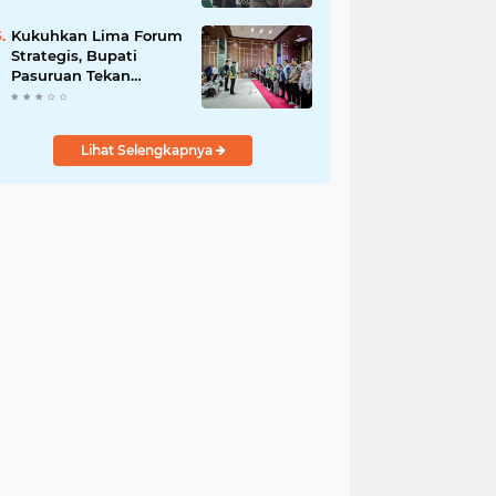
Bersama
Kukuhkan Lima Forum
Strategis, Bupati
Pasuruan Tekan
Pentingnya Program
Nyata untuk Rakyat
Lihat Selengkapnya