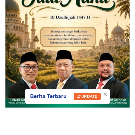
×
Berita Terbaru
UPDATE