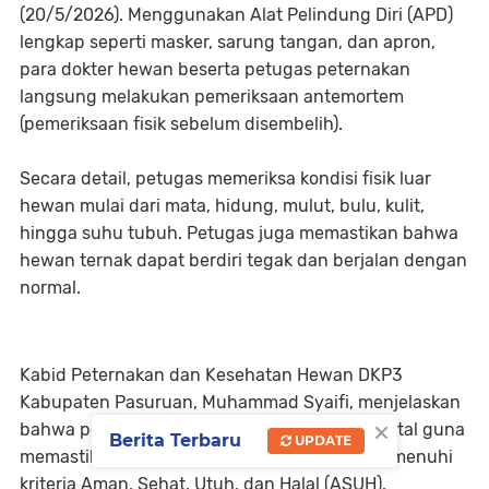
(20/5/2026). Menggunakan Alat Pelindung Diri (APD)
lengkap seperti masker, sarung tangan, dan apron,
para dokter hewan beserta petugas peternakan
langsung melakukan pemeriksaan antemortem
(pemeriksaan fisik sebelum disembelih).
Secara detail, petugas memeriksa kondisi fisik luar
hewan mulai dari mata, hidung, mulut, bulu, kulit,
hingga suhu tubuh. Petugas juga memastikan bahwa
hewan ternak dapat berdiri tegak dan berjalan dengan
normal.
Kabid Peternakan dan Kesehatan Hewan DKP3
Kabupaten Pasuruan, Muhammad Syaifi, menjelaskan
×
bahwa pergerakan tim pengawas ini sangat vital guna
Berita Terbaru
UPDATE
memastikan daging yang dihasilkan nanti memenuhi
kriteria Aman, Sehat, Utuh, dan Halal (ASUH).