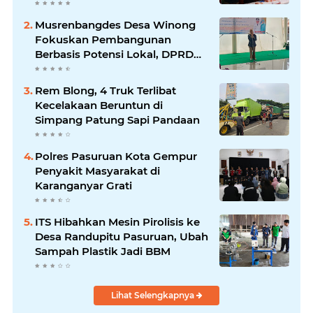
Musrenbangdes Desa Winong
Fokuskan Pembangunan
Berbasis Potensi Lokal, DPRD
Optimistis Meski Dihantam
Efisiensi Anggaran
Rem Blong, 4 Truk Terlibat
Kecelakaan Beruntun di
Simpang Patung Sapi Pandaan
Polres Pasuruan Kota Gempur
Penyakit Masyarakat di
Karanganyar Grati
ITS Hibahkan Mesin Pirolisis ke
Desa Randupitu Pasuruan, Ubah
Sampah Plastik Jadi BBM
Lihat Selengkapnya