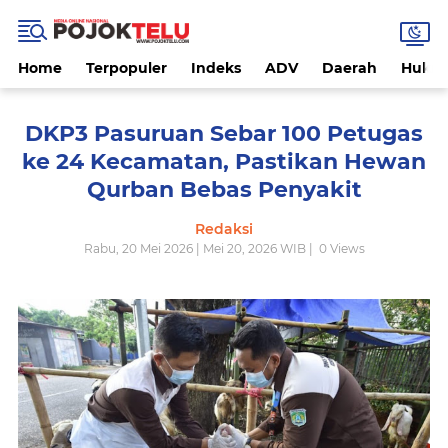
Home
Terpopuler
Indeks
ADV
Daerah
Hukri
DKP3 Pasuruan Sebar 100 Petugas
ke 24 Kecamatan, Pastikan Hewan
Qurban Bebas Penyakit
Redaksi
Rabu, 20 Mei 2026 | Mei 20, 2026 WIB |
0
Views