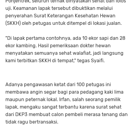
Pohjentrek, seluruh ternak dinyatakan sehat dan lolos
uji. Keamanan lapak tersebut dibuktikan melalui
penyerahan Surat Keterangan Kesehatan Hewan
(SKKH) oleh petugas untuk ditempel di lokasi jualan.
"Di lapak pertama contohnya, ada 10 ekor sapi dan 28
ekor kambing. Hasil pemeriksaan dokter hewan
menyatakan semuanya sehat walafiat, jadi langsung
kami terbitkan SKKH di tempat," tegas Syaifi.
Adanya pengawasan ketat dari 100 petugas ini
membawa angin segar bagi para pedagang kaki lima
maupun peternak lokal. Irfan, salah seorang pemilik
lapak, mengaku sangat terbantu karena surat sehat
dari DKP3 membuat calon pembeli merasa tenang dan
tidak ragu bertransaksi.