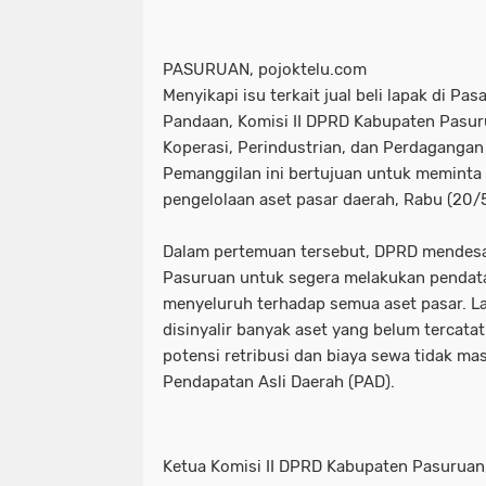
PASURUAN, pojoktelu.com
Menyikapi isu terkait jual beli lapak di P
Pandaan, Komisi II DPRD Kabupaten Pasu
Koperasi, Perindustrian, dan Perdagangan
Pemanggilan ini bertujuan untuk meminta
pengelolaan aset pasar daerah, Rabu (20/
Dalam pertemuan tersebut, DPRD mendesa
Pasuruan untuk segera melakukan pendata
menyeluruh terhadap semua aset pasar. La
disinyalir banyak aset yang belum tercatat
potensi retribusi dan biaya sewa tidak ma
Pendapatan Asli Daerah (PAD).
Ketua Komisi II DPRD Kabupaten Pasuruan