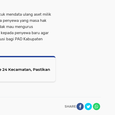
tuk mendata ulang aset milik
ra penyewa yang masa hak
tidak mau mengurus
n kepada penyewa baru agar
busi bagi PAD Kabupaten
e 24 Kecamatan, Pastikan
SHARE