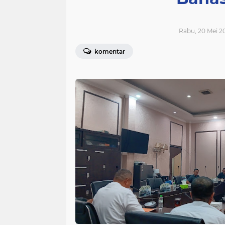
Rabu, 20 Mei 20
komentar