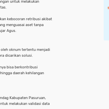
pangan untuk melakukan
tas.
kan kebocoran retribusi akibat
ang menguasai aset tanpa
jar Agus.
oleh oknum tertentu menjadi
a dicarikan solusi.
ya bisa berkontribusi
sehingga daerah kehilangan
rindag Kabupaten Pasuruan,
ntuk melakukan validasi data