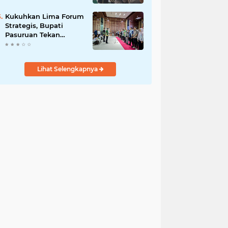
Bersama
Kukuhkan Lima Forum
Strategis, Bupati
Pasuruan Tekan
Pentingnya Program
Nyata untuk Rakyat
Lihat Selengkapnya