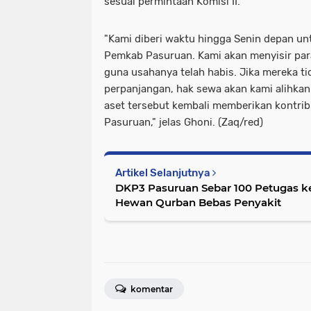
sesuai permintaan Komisi II.
"Kami diberi waktu hingga Senin depan un
Pemkab Pasuruan. Kami akan menyisir pa
guna usahanya telah habis. Jika mereka 
perpanjangan, hak sewa akan kami alihka
aset tersebut kembali memberikan kontri
Pasuruan," jelas Ghoni. (Zaq/red)
Artikel Selanjutnya
DKP3 Pasuruan Sebar 100 Petugas k
Hewan Qurban Bebas Penyakit
komentar