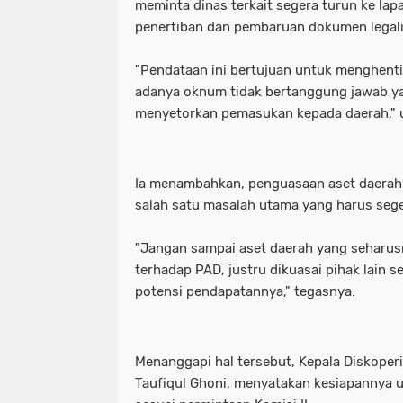
meminta dinas terkait segera turun ke la
penertiban dan pembaruan dokumen legali
"Pendataan ini bertujuan untuk menghenti
adanya oknum tidak bertanggung jawab y
menyetorkan pemasukan kepada daerah," u
Ia menambahkan, penguasaan aset daerah 
salah satu masalah utama yang harus seger
"Jangan sampai aset daerah yang seharusn
terhadap PAD, justru dikuasai pihak lain 
potensi pendapatannya," tegasnya.
Menanggapi hal tersebut, Kepala Diskope
Taufiqul Ghoni, menyatakan kesiapannya u