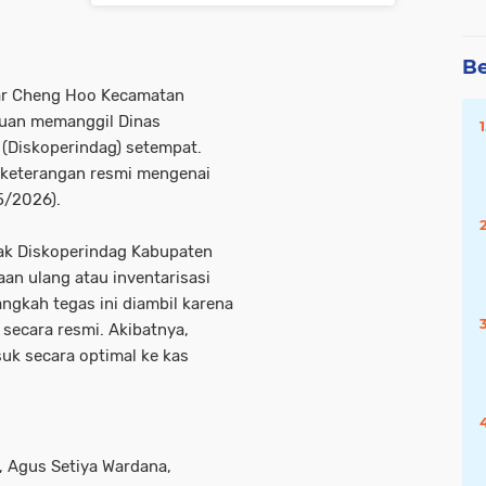
Be
asar Cheng Hoo Kecamatan
ruan memanggil Dinas
 (Diskoperindag) setempat.
 keterangan resmi mengenai
5/2026).
k Diskoperindag Kabupaten
an ulang atau inventarisasi
ngkah tegas ini diambil karena
 secara resmi. Akibatnya,
suk secara optimal ke kas
, Agus Setiya Wardana,