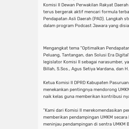
Komisi II Dewan Perwakilan Rakyat Daera
terus bergerak aktif mencari formula ter
Pendapatan Asli Daerah (PAD). Langkah str
dalam program Podcast Jawara yang disia
Mengangkat tema "Optimalkan Pendapatan
Peluang, Tantangan, dan Solusi Era Digital
legislator Komisi II sebagai narasumber, 
Billah, S.Sos., Agus Setiya Wardana, dan H
Ketua Komisi II DPRD Kabupaten Pasuruan
menekankan pentingnya mendorong UMKM
naik kelas guna memberikan kontribusi ny
"Kami dari Komisi II merekomendasikan p
memberikan pendampingan UMKM secara be
meninjau pendampingan di sentra UMKM Ba