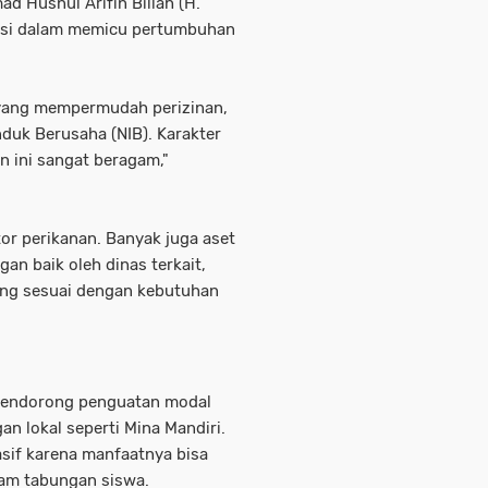
d Husnul Arifin Billah (H.
lasi dalam memicu pertumbuhan
 yang mempermudah perizinan,
duk Berusaha (NIB). Karakter
 ini sangat beragam,"
or perikanan. Banyak juga aset
gan baik oleh dinas terkait,
ang sesuai dengan kebutuhan
 mendorong penguatan modal
an lokal seperti Mina Mandiri.
asif karena manfaatnya bisa
ram tabungan siswa.