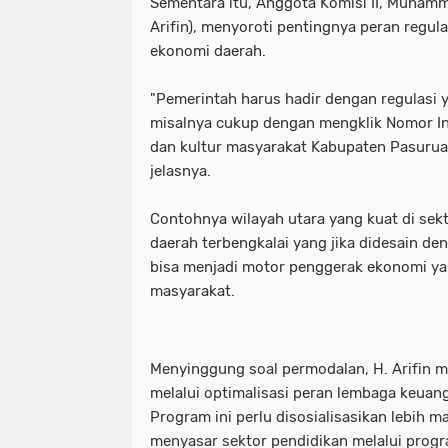
Sementara itu, Anggota Komisi II, Muhamma
Arifin), menyoroti pentingnya peran regu
ekonomi daerah.
"Pemerintah harus hadir dengan regulasi
misalnya cukup dengan mengklik Nomor In
dan kultur masyarakat Kabupaten Pasuruan
jelasnya.
Contohnya wilayah utara yang kuat di sekt
daerah terbengkalai yang jika didesain den
bisa menjadi motor penggerak ekonomi y
masyarakat.
Menyinggung soal permodalan, H. Arifin
melalui optimalisasi peran lembaga keuang
Program ini perlu disosialisasikan lebih m
menyasar sektor pendidikan melalui prog