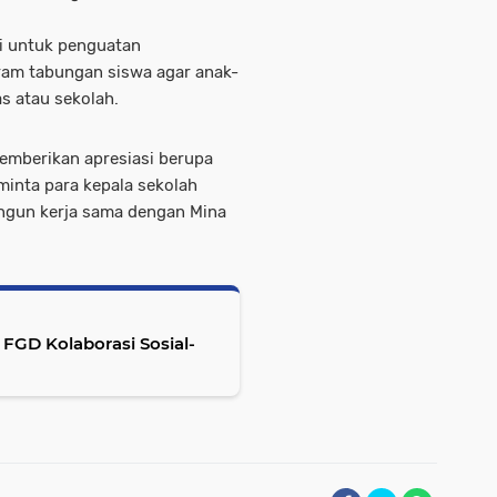
i untuk penguatan
ram tabungan siswa agar anak-
as atau sekolah.
emberikan apresiasi berupa
minta para kepala sekolah
ngun kerja sama dengan Mina
FGD Kolaborasi Sosial-