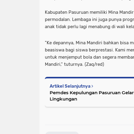
Kabupaten Pasuruan memiliki Mina Mandir
permodalan. Lembaga ini juga punya prog
anak tidak perlu lagi menabung di wali kel
"Ke depannya, Mina Mandiri bahkan bisa m
beasiswa bagi siswa berprestasi. Kami me
untuk menjemput bola dan segera memba
Mandiri," tuturnya. (Zaq/red)
Artikel Selanjutnya
Pemdes Kepulungan Pasuruan Gelar 
Lingkungan