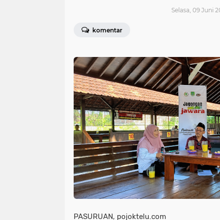
Selasa, 09 Juni 
komentar
PASURUAN, pojoktelu.com