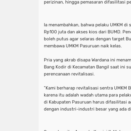
perizinan, hingga pemasaran difasilitasi pe
Ia menambahkan, bahwa pelaku UMKM di s
Rp100 juta dan akses kios dari BUMD. Pen
boleh putus agar selaras dengan target Bu
membawa UMKM Pasuruan naik kelas.
Pria yang akrab disapa Wardana ini men
Bang Kodir di Kecamatan Bangil saat ini 
perencanaan revitalisasi.
"Kami berharap revitalisasi sentra UMKM 
karena itu adalah wadah utama para pelaku
di Kabupaten Pasuruan harus difasilitasi
dengan industri-industri besar yang ada di 