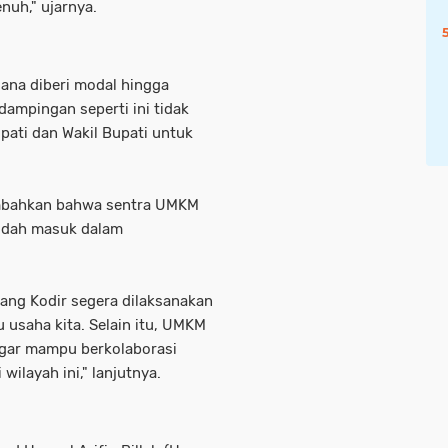
nuh," ujarnya.
ana diberi modal hingga
dampingan seperti ini tidak
pati dan Wakil Bupati untuk
ambahkan bahwa sentra UMKM
sudah masuk dalam
Bang Kodir segera dilaksanakan
 usaha kita. Selain itu, UMKM
 agar mampu berkolaborasi
wilayah ini," lanjutnya.