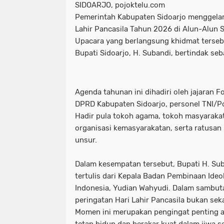
SIDOARJO, pojoktelu.com
Pemerintah Kabupaten Sidoarjo menggelar
Lahir Pancasila Tahun 2026 di Alun-Alun S
Upacara yang berlangsung khidmat terseb
Bupati Sidoarjo, H. Subandi, bertindak se
Agenda tahunan ini dihadiri oleh jajaran 
DPRD Kabupaten Sidoarjo, personel TNI/Pol
Hadir pula tokoh agama, tokoh masyaraka
organisasi kemasyarakatan, serta ratusan 
unsur.
Dalam kesempatan tersebut, Bupati H. S
tertulis dari Kepala Badan Pembinaan Ideo
Indonesia, Yudian Wahyudi. Dalam sambut
peringatan Hari Lahir Pancasila bukan sek
Momen ini merupakan pengingat penting aga