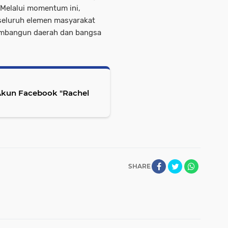
 Melalui momentum ini,
seluruh elemen masyarakat
embangun daerah dan bangsa
Akun Facebook "Rachel
SHARE