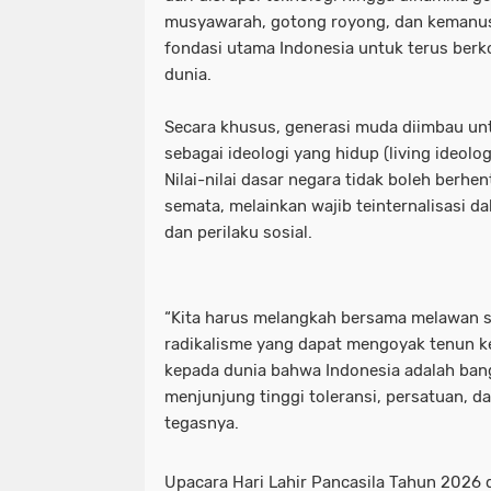
musyawarah, gotong royong, dan kemanus
fondasi utama Indonesia untuk terus berk
dunia.
Secara khusus, generasi muda diimbau u
sebagai ideologi yang hidup (living ideolog
Nilai-nilai dasar negara tidak boleh berhe
semata, melainkan wajib teinternalisasi da
dan perilaku sosial.
“Kita harus melangkah bersama melawan se
radikalisme yang dapat mengoyak tenun ke
kepada dunia bahwa Indonesia adalah ban
menjunjung tinggi toleransi, persatuan, da
tegasnya.
Upacara Hari Lahir Pancasila Tahun 2026 d