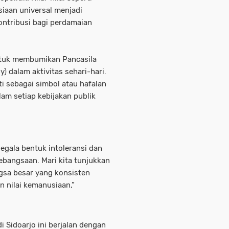
iaan universal menjadi
ontribusi bagi perdamaian
ntuk membumikan Pancasila
y) dalam aktivitas sehari-hari.
nti sebagai simbol atau hafalan
lam setiap kebijakan publik
gala bentuk intoleransi dan
bangsaan. Mari kita tunjukkan
gsa besar yang konsisten
n nilai kemanusiaan,”
i Sidoarjo ini berjalan dengan