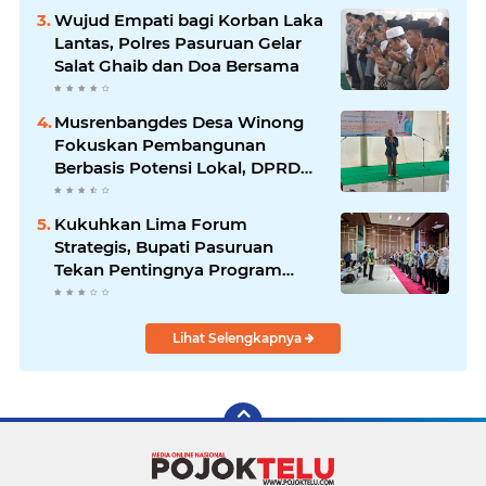
Wujud Empati bagi Korban Laka
Lantas, Polres Pasuruan Gelar
Salat Ghaib dan Doa Bersama
Musrenbangdes Desa Winong
Fokuskan Pembangunan
Berbasis Potensi Lokal, DPRD
Optimistis Meski Dihantam
Efisiensi Anggaran
Kukuhkan Lima Forum
Strategis, Bupati Pasuruan
Tekan Pentingnya Program
Nyata untuk Rakyat
Lihat Selengkapnya