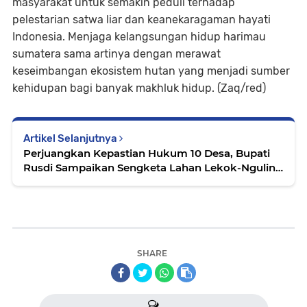
masyarakat untuk semakin peduli terhadap
pelestarian satwa liar dan keanekaragaman hayati
Indonesia. Menjaga kelangsungan hidup harimau
sumatera sama artinya dengan merawat
keseimbangan ekosistem hutan yang menjadi sumber
kehidupan bagi banyak makhluk hidup. (Zaq/red)
Artikel Selanjutnya
Perjuangkan Kepastian Hukum 10 Desa, Bupati
Rusdi Sampaikan Sengketa Lahan Lekok-Nguling
ke DPR RI
SHARE