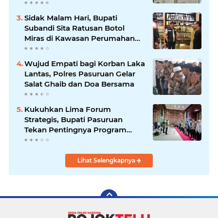
Optimistis Meski Dihantam
Efisiensi Anggaran
Sidak Malam Hari, Bupati
Subandi Sita Ratusan Botol
Miras di Kawasan Perumahan
Sidoarjo
Wujud Empati bagi Korban Laka
Lantas, Polres Pasuruan Gelar
Salat Ghaib dan Doa Bersama
Kukuhkan Lima Forum
Strategis, Bupati Pasuruan
Tekan Pentingnya Program
Nyata untuk Rakyat
Lihat Selengkapnya