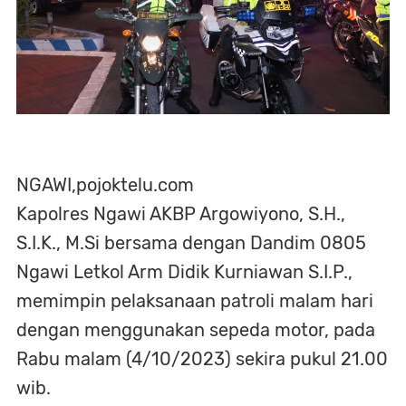
NGAWI,pojoktelu.com
Kapolres Ngawi AKBP Argowiyono, S.H.,
S.I.K., M.Si bersama dengan Dandim 0805
Ngawi Letkol Arm Didik Kurniawan S.I.P.,
memimpin pelaksanaan patroli malam hari
dengan menggunakan sepeda motor, pada
Rabu malam (4/10/2023) sekira pukul 21.00
wib.