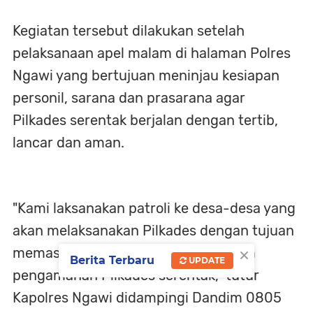
Kegiatan tersebut dilakukan setelah
pelaksanaan apel malam di halaman Polres
Ngawi yang bertujuan meninjau kesiapan
personil, sarana dan prasarana agar
Pilkades serentak berjalan dengan tertib,
lancar dan aman.
"Kami laksanakan patroli ke desa-desa yang
akan melaksanakan Pilkades dengan tujuan
×
memastikan kesiapan personel dalam
Berita Terbaru
UPDATE
pengamanan Pilkades serentak," tutur
Kapolres Ngawi didampingi Dandim 0805