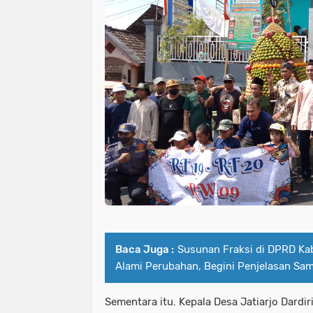
Baca Juga :
Susunan Fraksi di DPRD K
Alami Perubahan, Begini Penjelasan Sam
Sementara itu. Kepala Desa Jatiarjo Dardi