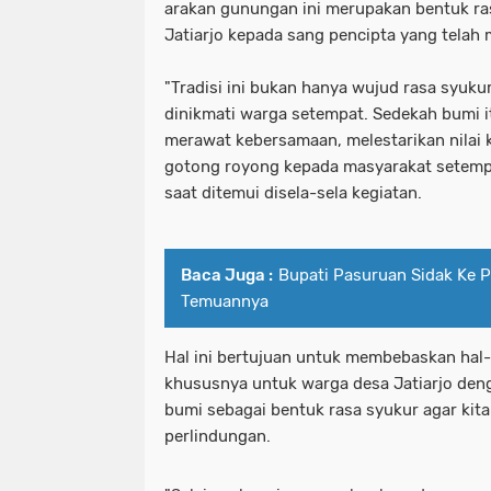
arakan gunungan ini merupakan bentuk ra
Jatiarjo kepada sang pencipta yang telah
"Tradisi ini bukan hanya wujud rasa syuku
dinikmati warga setempat. Sedekah bumi i
merawat kebersamaan, melestarikan nilai
gotong royong kepada masyarakat setempat
saat ditemui disela-sela kegiatan.
Baca Juga :
Bupati Pasuruan Sidak Ke Pa
Temuannya
Hal ini bertujuan untuk membebaskan hal-h
khususnya untuk warga desa Jatiarjo deng
bumi sebagai bentuk rasa syukur agar kita
perlindungan.