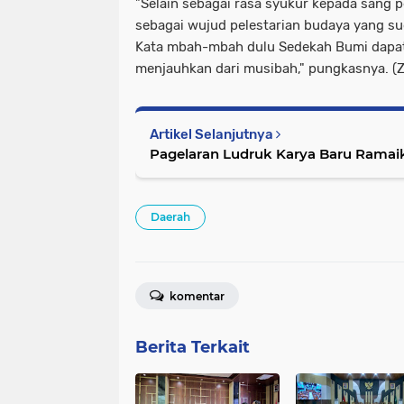
"Selain sebagai rasa syukur kepada sang p
sebagai wujud pelestarian budaya yang su
Kata mbah-mbah dulu Sedekah Bumi dapat
menjauhkan dari musibah," pungkasnya. (Z
Artikel Selanjutnya
Pagelaran Ludruk Karya Baru Rama
Daerah
komentar
Berita Terkait