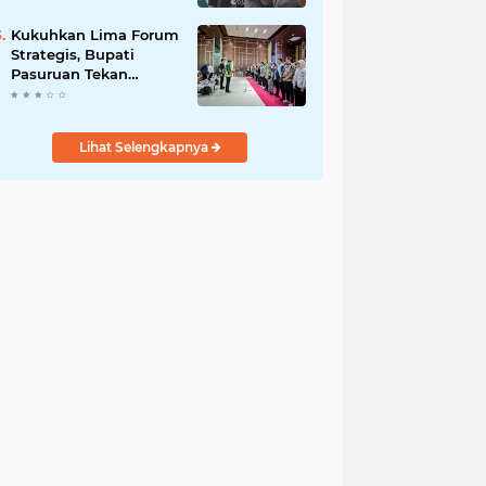
Bersama
Kukuhkan Lima Forum
Strategis, Bupati
Pasuruan Tekan
Pentingnya Program
Nyata untuk Rakyat
Lihat Selengkapnya