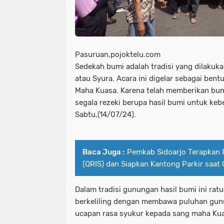
Pasuruan,pojoktelu.com
Sedekah bumi adalah tradisi yang dilaku
atau Syura. Acara ini digelar sebagai ben
Maha Kuasa. Karena telah memberikan bum
segala rezeki berupa hasil bumi untuk ke
Sabtu,(14/07/24).
Baca Juga :
Pemkab Sidoarjo Terapkan 
(QRIS) dan Siapkan Kantong Parkir saat
Dalam tradisi gunungan hasil bumi ini rat
berkeliling dengan membawa puluhan gunu
ucapan rasa syukur kepada sang maha Ku