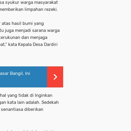
sa syukur warga masyarakat
 memberikan limpahan rezeki.
r atas hasil bumi yang
tu juga menjadi sarana warga
 kerukunan dan menjaga
," kata Kepala Desa Dardiri
sar Bangil, Ini
al yang tidak di Inginkan
an kata lain adalah. Sedekah
 senantiasa diberikan