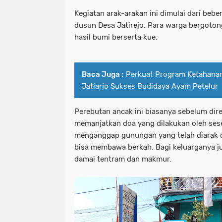
Kegiatan arak-arakan ini dimulai dari beb
dusun Desa Jatirejo. Para warga bergot
hasil bumi berserta kue.
Baca Juga :
Perkuat Program Ketahana
Jatiarjo Sukses Budidaya Ayam Petelur
Perebutan ancak ini biasanya sebelum dir
memanjatkan doa yang dilakukan oleh ses
menganggap gunungan yang telah diarak d
bisa membawa berkah. Bagi keluarganya j
damai tentram dan makmur.