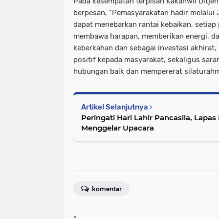
Pada kesempatan terpisah Kakanwil Ditje
berpesan, "Pemasyarakatan hadir melalui 
dapat menebarkan rantai kebaikan, setiap
membawa harapan, memberikan energi, d
keberkahan dan sebagai investasi akhirat, 
positif kepada masyarakat, sekaligus sara
hubungan baik dan mempererat silaturahm
Artikel Selanjutnya
Peringati Hari Lahir Pancasila, Lapas
Menggelar Upacara
komentar
-