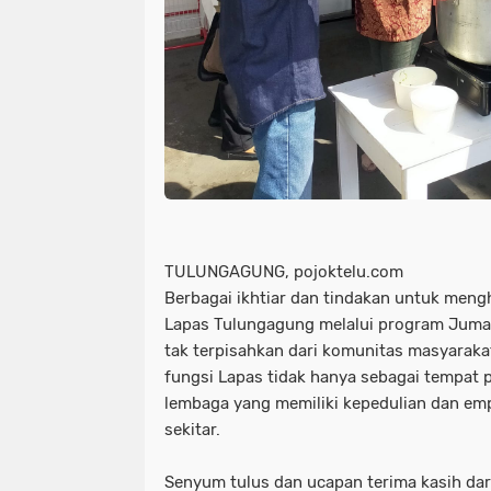
TULUNGAGUNG, pojoktelu.com
Berbagai ikhtiar dan tindakan untuk men
Lapas Tulungagung melalui program Jumat
tak terpisahkan dari komunitas masyaraka
fungsi Lapas tidak hanya sebagai tempat 
lembaga yang memiliki kepedulian dan em
sekitar.
Senyum tulus dan ucapan terima kasih da