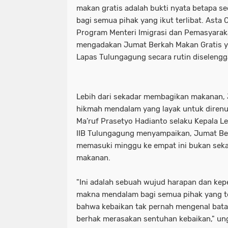
makan gratis adalah bukti nyata betapa s
bagi semua pihak yang ikut terlibat. Asta 
Program Menteri Imigrasi dan Pemasyarak
mengadakan Jumat Berkah Makan Gratis y
Lapas Tulungagung secara rutin diselengg
Lebih dari sekadar membagikan makanan
hikmah mendalam yang layak untuk diren
Ma’ruf Prasetyo Hadianto selaku Kepala 
IIB Tulungagung menyampaikan, Jumat Be
memasuki minggu ke empat ini bukan sek
makanan.
"Ini adalah sebuah wujud harapan dan ke
makna mendalam bagi semua pihak yang te
bahwa kebaikan tak pernah mengenal bata
berhak merasakan sentuhan kebaikan," un