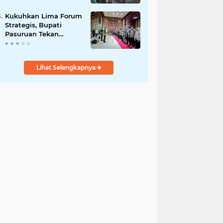
Bersama
Kukuhkan Lima Forum
Strategis, Bupati
Pasuruan Tekan
Pentingnya Program
Nyata untuk Rakyat
Lihat Selengkapnya