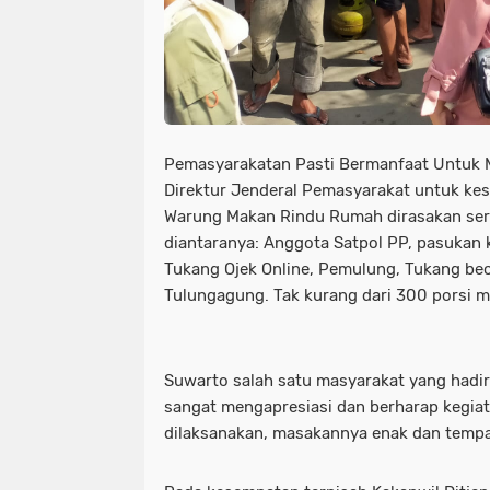
Pemasyarakatan Pasti Bermanfaat Untuk M
Direktur Jenderal Pemasyarakat untuk kese
Warung Makan Rindu Rumah dirasakan sert
diantaranya: Anggota Satpol PP, pasukan
Tukang Ojek Online, Pemulung, Tukang be
Tulungagung. Tak kurang dari 300 porsi m
Suwarto salah satu masyarakat yang hadir
sangat mengapresiasi dan berharap kegiat
dilaksanakan, masakannya enak dan tempa