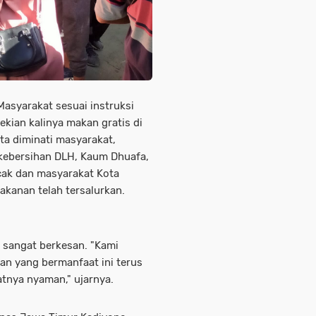
asyarakat sesuai instruksi
kian kalinya makan gratis di
a diminati masyarakat,
 kebersihan DLH, Kaum Dhuafa,
cak dan masyarakat Kota
akanan telah tersalurkan.
 sangat berkesan. "Kami
an yang bermanfaat ini terus
tnya nyaman," ujarnya.