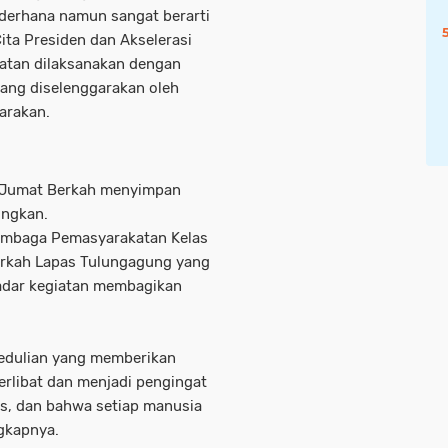
ederhana namun sangat berarti
Cita Presiden dan Akselerasi
atan dilaksanakan dengan
ang diselenggarakan oleh
arakan.
, Jumat Berkah menyimpan
ungkan.
Lembaga Pemasyarakatan Kelas
rkah Lapas Tulungagung yang
adar kegiatan membagikan
pedulian yang memberikan
rlibat dan menjadi pengingat
s, dan bahwa setiap manusia
gkapnya.