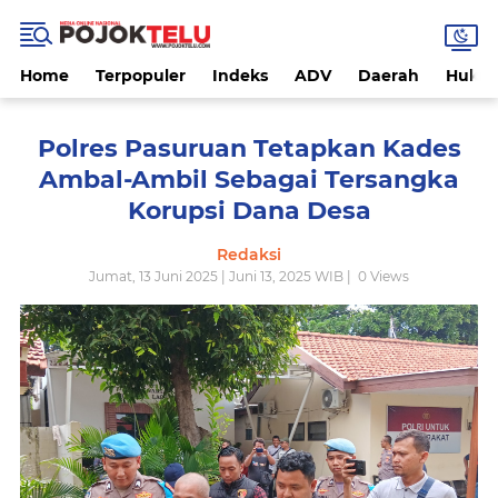
Home
Terpopuler
Indeks
ADV
Daerah
Hukri
Polres Pasuruan Tetapkan Kades
Ambal-Ambil Sebagai Tersangka
Korupsi Dana Desa
Redaksi
Jumat, 13 Juni 2025 | Juni 13, 2025 WIB |
0
Views