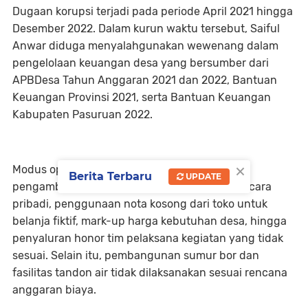
Dugaan korupsi terjadi pada periode April 2021 hingga
Desember 2022. Dalam kurun waktu tersebut, Saiful
Anwar diduga menyalahgunakan wewenang dalam
pengelolaan keuangan desa yang bersumber dari
APBDesa Tahun Anggaran 2021 dan 2022, Bantuan
Keuangan Provinsi 2021, serta Bantuan Keuangan
Kabupaten Pasuruan 2022.
×
Modus operandi yang dilakukan antara lain
Berita Terbaru
UPDATE
pengambilan dan penyimpanan uang desa secara
pribadi, penggunaan nota kosong dari toko untuk
belanja fiktif, mark-up harga kebutuhan desa, hingga
penyaluran honor tim pelaksana kegiatan yang tidak
sesuai. Selain itu, pembangunan sumur bor dan
fasilitas tandon air tidak dilaksanakan sesuai rencana
anggaran biaya.