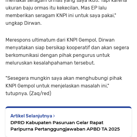
memakai seragam ormas yang saya ikuti. Tapi karena
ukuran baju ormas itu kekecilan, Mas EP lalu
memberikan seragam KNPI ini untuk saya pakai,"
ungkap Dirwan.
Merespons ultimatum dari KNPI Gempol, Dirwan
menyatakan siap bersikap kooperatif dan akan segera
berkomunikasi dengan pihak pengurus untuk
meluruskan kesalahpahaman tersebut.
"Sesegera mungkin saya akan menghubungi pihak
KNPI Gempol untuk menjelaskan masalah ini,"
tutupnya. (Zaq/red)
Artikel Selanjutnya
DPRD Kabupaten Pasuruan Gelar Rapat
Paripurna Pertanggungjawaban APBD TA 2025