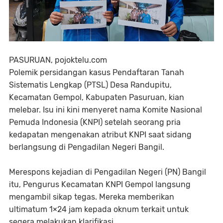
PASURUAN, pojoktelu.com
Polemik persidangan kasus Pendaftaran Tanah
Sistematis Lengkap (PTSL) Desa Randupitu,
Kecamatan Gempol, Kabupaten Pasuruan, kian
melebar. Isu ini kini menyeret nama Komite Nasional
Pemuda Indonesia (KNPI) setelah seorang pria
kedapatan mengenakan atribut KNPI saat sidang
berlangsung di Pengadilan Negeri Bangil.
Merespons kejadian di Pengadilan Negeri (PN) Bangil
itu, Pengurus Kecamatan KNPI Gempol langsung
mengambil sikap tegas. Mereka memberikan
ultimatum 1×24 jam kepada oknum terkait untuk
segera melakukan klarifikasi.