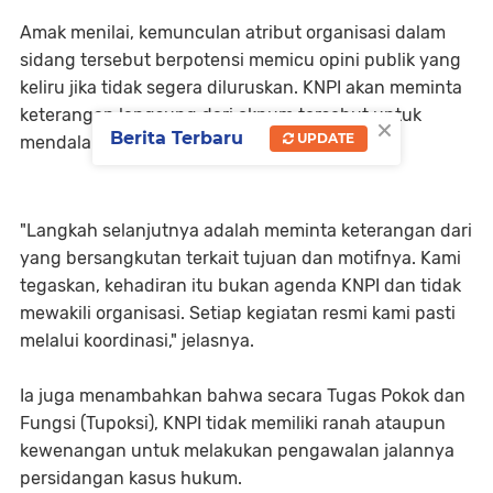
Amak menilai, kemunculan atribut organisasi dalam
sidang tersebut berpotensi memicu opini publik yang
keliru jika tidak segera diluruskan. KNPI akan meminta
keterangan langsung dari oknum tersebut untuk
×
Berita Terbaru
UPDATE
mendalami motif kedatangannya.
"Langkah selanjutnya adalah meminta keterangan dari
yang bersangkutan terkait tujuan dan motifnya. Kami
tegaskan, kehadiran itu bukan agenda KNPI dan tidak
mewakili organisasi. Setiap kegiatan resmi kami pasti
melalui koordinasi," jelasnya.
Ia juga menambahkan bahwa secara Tugas Pokok dan
Fungsi (Tupoksi), KNPI tidak memiliki ranah ataupun
kewenangan untuk melakukan pengawalan jalannya
persidangan kasus hukum.