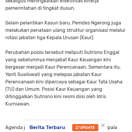
sekaligus meningkatkan efektivitas kinerja
pemerintahan di tingkat dusun.
Selain pelantikan Kasun baru, Pemdes Ngerong juga
melakukan penataan ulang struktur organisasi melalui
rotasi jabatan tiga Kepala Urusan (Kaur).
Perubahan posisi tersebut meliputi Sutrisno Enggal
yang sebelumnya menjabat Kaur Keuangan kini
bergeser menjadi Kaur Perencanaan. Sementara itu,
Yanti Susilowati yang melepas jabatan Kaur
Perencanaan kini dipercaya sebagai Kaur Tata Usaha
(TU) dan Umum. Posisi Kaur Keuangan yang
ditinggalkan Sutrisno kini resmi diisi oleh Idris
Kurniawan.
×
Agenda penting ini dipimpin langsung oleh Kepala
Berita Terbaru
UPDATE