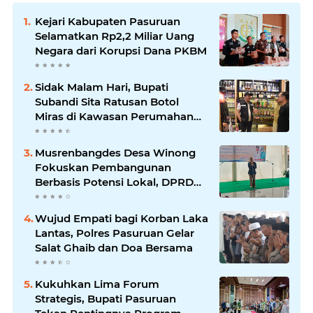
Kejari Kabupaten Pasuruan
Selamatkan Rp2,2 Miliar Uang
Negara dari Korupsi Dana PKBM
Sidak Malam Hari, Bupati
Subandi Sita Ratusan Botol
Miras di Kawasan Perumahan
Sidoarjo
Musrenbangdes Desa Winong
Fokuskan Pembangunan
Berbasis Potensi Lokal, DPRD
Optimistis Meski Dihantam
Efisiensi Anggaran
Wujud Empati bagi Korban Laka
Lantas, Polres Pasuruan Gelar
Salat Ghaib dan Doa Bersama
Kukuhkan Lima Forum
Strategis, Bupati Pasuruan