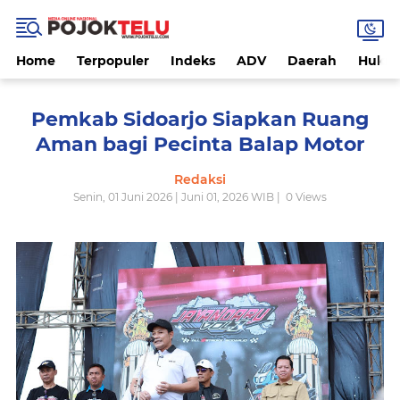
Home
Terpopuler
Indeks
ADV
Daerah
Hukri
Pemkab Sidoarjo Siapkan Ruang
Aman bagi Pecinta Balap Motor
Redaksi
Senin, 01 Juni 2026 | Juni 01, 2026 WIB |
0
Views