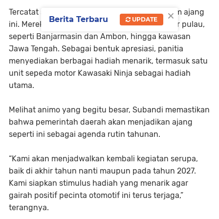
×
Tercatat sebanyak 110 peserta unjuk gigi dalam ajang
Berita Terbaru
UPDATE
ini. Mereka datang dari berbagai daerah di luar pulau,
seperti Banjarmasin dan Ambon, hingga kawasan
Jawa Tengah. Sebagai bentuk apresiasi, panitia
menyediakan berbagai hadiah menarik, termasuk satu
unit sepeda motor Kawasaki Ninja sebagai hadiah
utama.
Melihat animo yang begitu besar, Subandi memastikan
bahwa pemerintah daerah akan menjadikan ajang
seperti ini sebagai agenda rutin tahunan.
“Kami akan menjadwalkan kembali kegiatan serupa,
baik di akhir tahun nanti maupun pada tahun 2027.
Kami siapkan stimulus hadiah yang menarik agar
gairah positif pecinta otomotif ini terus terjaga,”
terangnya.