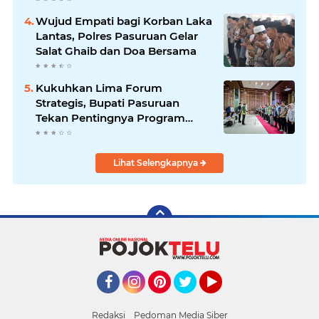
Efisiensi Anggaran
Wujud Empati bagi Korban Laka
Lantas, Polres Pasuruan Gelar
Salat Ghaib dan Doa Bersama
Kukuhkan Lima Forum
Strategis, Bupati Pasuruan
Tekan Pentingnya Program
Nyata untuk Rakyat
Lihat Selengkapnya
Facebook
Instagram
Pinterest
Twitter
YouTube
Redaksi
Pedoman Media Siber