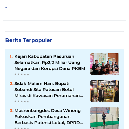
-
Berita Terpopuler
Kejari Kabupaten Pasuruan
Selamatkan Rp2,2 Miliar Uang
Negara dari Korupsi Dana PKBM
Sidak Malam Hari, Bupati
Subandi Sita Ratusan Botol
Miras di Kawasan Perumahan
Sidoarjo
Musrenbangdes Desa Winong
Fokuskan Pembangunan
Berbasis Potensi Lokal, DPRD
Optimistis Meski Dihantam