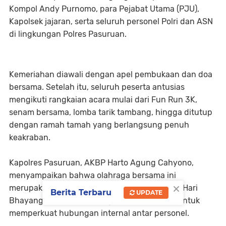
Kompol Andy Purnomo, para Pejabat Utama (PJU),
Kapolsek jajaran, serta seluruh personel Polri dan ASN
di lingkungan Polres Pasuruan.
Kemeriahan diawali dengan apel pembukaan dan doa
bersama. Setelah itu, seluruh peserta antusias
mengikuti rangkaian acara mulai dari Fun Run 3K,
senam bersama, lomba tarik tambang, hingga ditutup
dengan ramah tamah yang berlangsung penuh
keakraban.
Kapolres Pasuruan, AKBP Harto Agung Cahyono,
menyampaikan bahwa olahraga bersama ini
×
merupakan bagian dari rangkaian peringatan Hari
Berita Terbaru
UPDATE
Bhayangkara ke-80 sekaligus sarana efektif untuk
memperkuat hubungan internal antar personel.