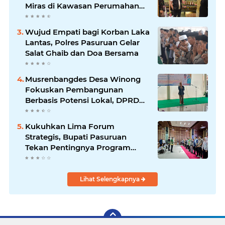
Miras di Kawasan Perumahan
Sidoarjo
Wujud Empati bagi Korban Laka
Lantas, Polres Pasuruan Gelar
Salat Ghaib dan Doa Bersama
Musrenbangdes Desa Winong
Fokuskan Pembangunan
Berbasis Potensi Lokal, DPRD
Optimistis Meski Dihantam
Efisiensi Anggaran
Kukuhkan Lima Forum
Strategis, Bupati Pasuruan
Tekan Pentingnya Program
Nyata untuk Rakyat
Lihat Selengkapnya