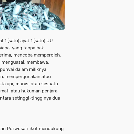
 1 (satu) ayat 1 (satu) UU
siapa, yang tanpa hak
erima, mencoba memperoleh,
, menguasai, membawa,
unyai dalam miliknya,
n, mempergunakan atau
ta api, munisi atau sesuatu
mati atau hukuman penjara
tara setinggi-tingginya dua
tan Purwosari ikut mendukung