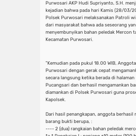
Purwosari AKP Hudi Supriyanto, S.H. menje
kejadian bahwa pada hari Kamis (28/03/2
Polsek Purwosari melaksanakan Patroli w
dari masyarakat bahwa ada seseorang ya
menyembunyikan bahan peledak Mercon tan
Kecamatan Purwosari.
"Kemudian pada pukul 18.00 WIB, Anggota
Purwosari dengan gerak cepat mengamank
secara langsung ketika berada di halama
Pucangsari dan berhasil mengamankan bar
diamankan di Polsek Purwosari guna proses
Kapolsek.
Dari hasil penangkapan, anggota berhasi
barang bukti berupa, :
---- 2 (dua) rangkaian bahan peledak merc