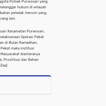
ggota Polsek Purwosari yang
melanggar hukum di wilayah
bahan peledak mercon yang
rang lain.
gsari Kecamatan Purwosari,
pelaksanaan Operasi Pekat
ian di Bulan Ramadhan,
Pekat maka institusi
 Masyarakat diantaranya
, Prostitusi dan Bahan
(Zaq)