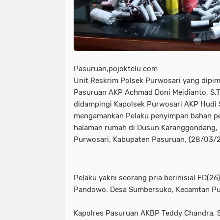
Pasuruan,pojoktelu.com
Unit Reskrim Polsek Purwosari yang dipim
Pasuruan AKP Achmad Doni Meidianto, S.T.K
didampingi Kapolsek Purwosari AKP Hudi S
mengamankan Pelaku penyimpan bahan pel
halaman rumah di Dusun Karanggondang, 
Purwosari, Kabupaten Pasuruan, (28/03/
Pelaku yakni seorang pria berinisial FD(
Pandowo, Desa Sumbersuko, Kecamtan Pu
Kapolres Pasuruan AKBP Teddy Chandra, S.I