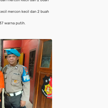
 buah mercon kecil dan 2 buah
 kecil mercon kecil dan 2 buah
37 warna putih.