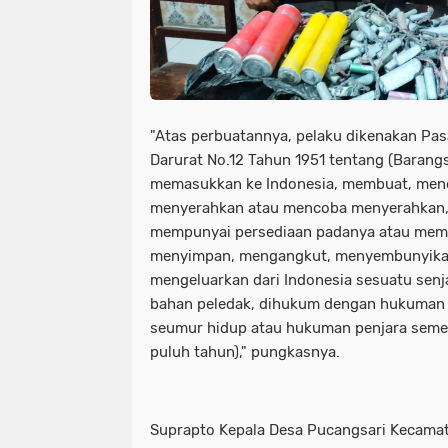
"Atas perbuatannya, pelaku dikenakan Pasal
Darurat No.12 Tahun 1951 tentang (Barang
memasukkan ke Indonesia, membuat, men
menyerahkan atau mencoba menyerahkan
mempunyai persediaan padanya atau memp
menyimpan, mengangkut, menyembunyika
mengeluarkan dari Indonesia sesuatu senja
bahan peledak, dihukum dengan hukuman 
seumur hidup atau hukuman penjara semen
puluh tahun)," pungkasnya.
Suprapto Kepala Desa Pucangsari Kecama