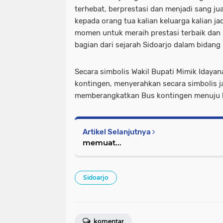
terhebat, berprestasi dan menjadi sang ju
kepada orang tua kalian keluarga kalian ja
momen untuk meraih prestasi terbaik dan
bagian dari sejarah Sidoarjo dalam bidang
Secara simbolis Wakil Bupati Mimik Idaya
kontingen, menyerahkan secara simbolis 
memberangkatkan Bus kontingen menuju k
Artikel Selanjutnya
memuat...
Sidoarjo
komentar