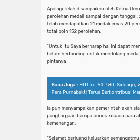
Apalagi telah disampaikan oleh Ketua Um
perolehan medali sampai dengan tanggal, 2
telah mendapatkan 21 medali emas 20 pe
total poin 152 perolehan.
"Untuk itu Saya berharap hal ini dapat men
belum bertanding untuk mendulang medal
pintanya
Baca Juga :
HUT ke-64 PWRI Sidoarjo, 
Para Purnabakti Terus Berkontribusi 
Ia pun menyampaikan pemerintah akan si
penghargaan berupa bonus kepada para at
kemenangan.
"Selamat berjuang keluarkan semangatmu 