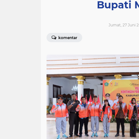
Bupati 
Jumat, 27 Juni 2
komentar