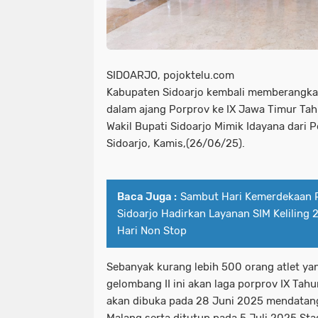
SIDOARJO, pojoktelu.com
Kabupaten Sidoarjo kembali memberangk
dalam ajang Porprov ke IX Jawa Timur Tah
Wakil Bupati Sidoarjo Mimik Idayana dari
Sidoarjo, Kamis,(26/06/25).
Baca Juga :
Sambut Hari Kemerdekaan RI
Sidoarjo Hadirkan Layanan SIM Keliling 
Hari Non Stop
Sebanyak kurang lebih 500 orang atlet ya
gelombang II ini akan laga porprov IX Tah
akan dibuka pada 28 Juni 2025 mendatang