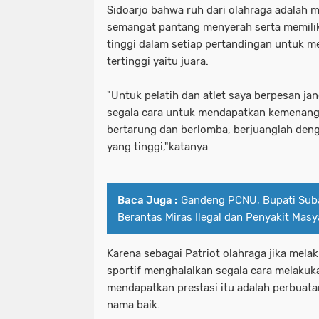
Sidoarjo bahwa ruh dari olahraga adalah m
semangat pantang menyerah serta memilik
tinggi dalam setiap pertandingan untuk m
tertinggi yaitu juara.
"Untuk pelatih dan atlet saya berpesan j
segala cara untuk mendapatkan kemenang
bertarung dan berlomba, berjuanglah deng
yang tinggi,"katanya
Baca Juga :
Gandeng PCNU, Bupati Sub
Berantas Miras Ilegal dan Penyakit Masy
Karena sebagai Patriot olahraga jika mela
sportif menghalalkan segala cara melakuka
mendapatkan prestasi itu adalah perbuat
nama baik.