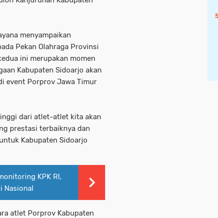
adion Kanjuruhan Kabupaten
dayana menyampaikan
pada Pekan Olahraga Provinsi
kedua ini merupakan momen
ggaan Kabupaten Sidoarjo akan
di event Porprov Jawa Timur
ggi dari atlet-atlet kita akan
 prestasi terbaiknya dan
untuk Kabupaten Sidoarjo
monitoring KPK RI,
i Nasional
ara atlet Porprov Kabupaten