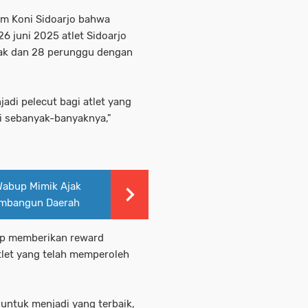
um Koni Sidoarjo bahwa
6 juni 2025 atlet Sidoarjo
rak dan 28 perunggu dengan
jadi pelecut bagi atlet yang
i sebanyak-banyaknya,"
Wabup Mimik Ajak
Membangun Daerah
ap memberikan reward
let yang telah memperoleh
untuk menjadi yang terbaik,