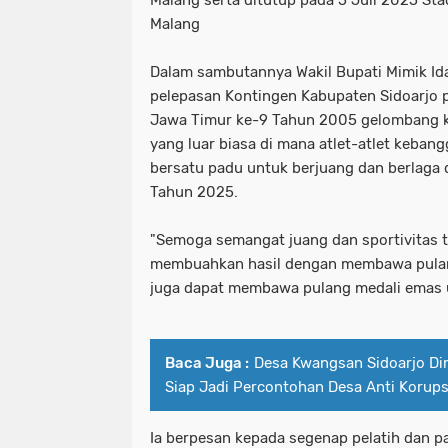
Malang serta ditutup pada 5 Juli 2025 St
Malang
Dalam sambutannya Wakil Bupati Mimik I
pelepasan Kontingen Kabupaten Sidoarjo 
Jawa Timur ke-9 Tahun 2005 gelombang 
yang luar biasa di mana atlet-atlet keban
bersatu padu untuk berjuang dan berlaga 
Tahun 2025.
"Semoga semangat juang dan sportivitas tin
membuahkan hasil dengan membawa pulang
juga dapat membawa pulang medali emas 
Baca Juga :
Desa Kwangsan Sidoarjo Di
Siap Jadi Percontohan Desa Anti Korups
Ia berpesan kepada segenap pelatih dan p