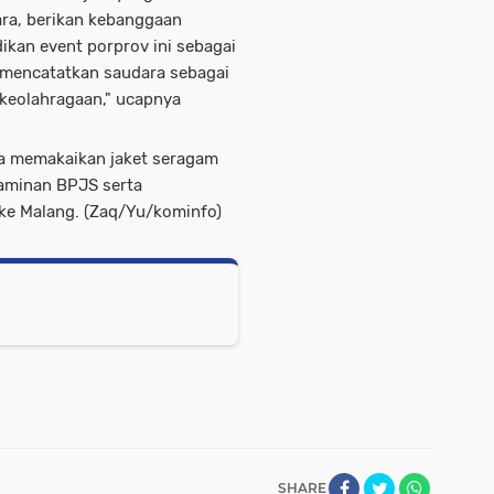
ara, berikan kebanggaan
dikan event porprov ini sebagai
 mencatatkan saudara sebagai
 keolahragaan," ucapnya
na memakaikan jaket seragam
jaminan BPJS serta
e Malang. (Zaq/Yu/kominfo)
SHARE