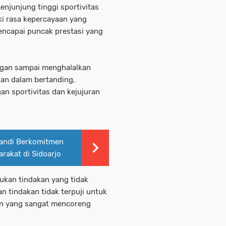
enjunjung tinggi sportivitas
i rasa kepercayaan yang
encapai puncak prestasi yang
angan sampai menghalalkan
an dalam bertanding,
an sportivitas dan kejujuran
andi Berkomitmen
arakat di Sidoarjo
kukan tindakan yang tidak
n tindakan tidak terpuji untuk
an yang sangat mencoreng