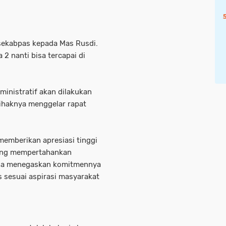
rsekabpas kepada Mas Rusdi.
2 nanti bisa tercapai di
inistratif akan dilakukan
pihaknya menggelar rapat
 memberikan apresiasi tinggi
uang mempertahankan
. Ia menegaskan komitmennya
 sesuai aspirasi masyarakat