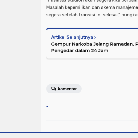
Masalah kepemilikan dan skema manajemen
segera setelah transisi ini selesai," pungk
Artikel Selanjutnya
Gempur Narkoba Jelang Ramadan, Po
Pengedar dalam 24 Jam
komentar
-