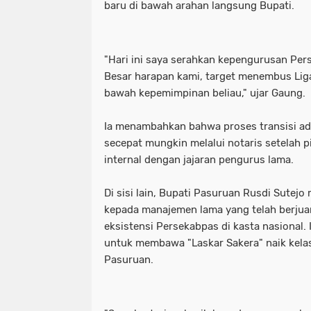
baru di bawah arahan langsung Bupati.
"Hari ini saya serahkan kepengurusan Pe
Besar harapan kami, target menembus Liga 
bawah kepemimpinan beliau," ujar Gaung.
Ia menambahkan bahwa proses transisi adm
secepat mungkin melalui notaris setelah 
internal dengan jajaran pengurus lama.
Di sisi lain, Bupati Pasuruan Rusdi Sutejo
kepada manajemen lama yang telah berj
eksistensi Persekabpas di kasta nasional
untuk membawa "Laskar Sakera" naik kelas
Pasuruan.