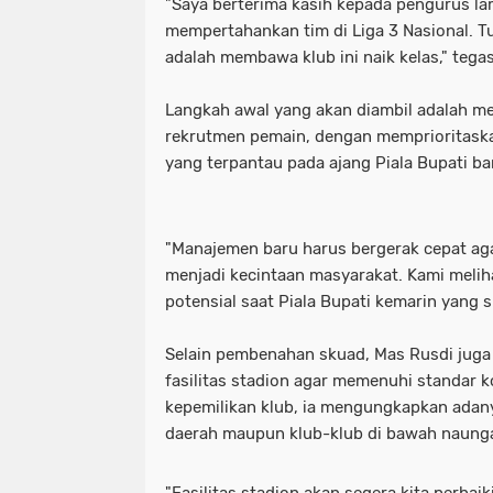
"Saya berterima kasih kepada pengurus la
mempertahankan tim di Liga 3 Nasional. T
adalah membawa klub ini naik kelas," tega
Langkah awal yang akan diambil adalah m
rekrutmen pemain, dengan memprioritaskan
yang terpantau pada ajang Piala Bupati bar
"Manajemen baru harus bergerak cepat ag
menjadi kecintaan masyarakat. Kami meli
potensial saat Piala Bupati kemarin yang s
Selain pembenahan skuad, Mas Rusdi juga
fasilitas stadion agar memenuhi standar ko
kepemilikan klub, ia mengungkapkan adan
daerah maupun klub-klub di bawah naung
"Fasilitas stadion akan segera kita perbaik