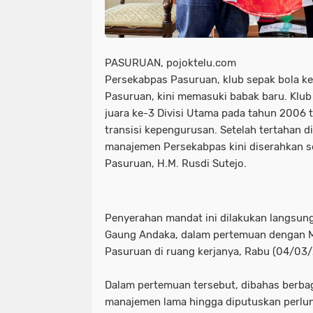
PASURUAN, pojoktelu.com
Persekabpas Pasuruan, klub sepak bola 
Pasuruan, kini memasuki babak baru. Klub
juara ke-3 Divisi Utama pada tahun 2006 
transisi kepengurusan. Setelah tertahan di
manajemen Persekabpas kini diserahkan 
Pasuruan, H.M. Rusdi Sutejo.
Penyerahan mandat ini dilakukan langsun
Gaung Andaka, dalam pertemuan dengan M
Pasuruan di ruang kerjanya, Rabu (04/03/
Dalam pertemuan tersebut, dibahas berba
manajemen lama hingga diputuskan perl