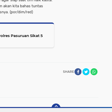
 akan kita bahas tuntas
asnya. (por/dim/red)
lres Pasuruan Sikat 5
SHARE