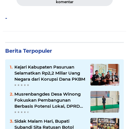
komentar
-
Berita Terpopuler
Kejari Kabupaten Pasuruan
Selamatkan Rp2,2 Miliar Uang
Negara dari Korupsi Dana PKBM
Musrenbangdes Desa Winong
Fokuskan Pembangunan
Berbasis Potensi Lokal, DPRD
Optimistis Meski Dihantam
Efisiensi Anggaran
Sidak Malam Hari, Bupati
Subandi Sita Ratusan Botol